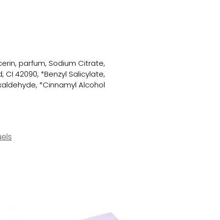
erin, parfum, Sodium Citrate,
 CI 42090, *Benzyl Salicylate,
aldehyde, *Cinnamyl Alcohol
uels