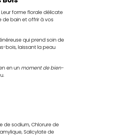
Leur forme florale délicate
 de bain et offrir à vos
énéreuse qui prend soin de
bois, laissant la peau
ien en un
moment de bien-
u.
te de sodium, Chlorure de
amylique, Salicylate de