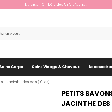
Livraison OFFERTE dès 59€ d’achat
Re
Soins Corps
Soins Visage & Cheveux
Accessoire
els – Jacinthe des bois (10Pcs)
PETITS SAVONS
JACINTHE DES 