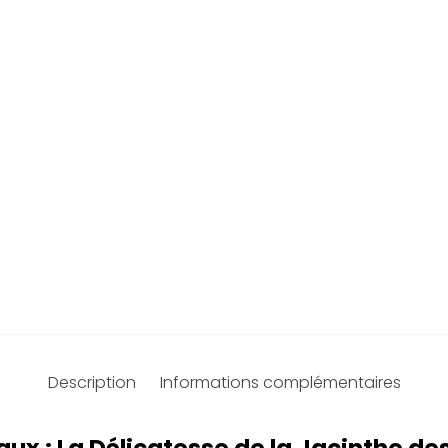
Description
Informations complémentaires
aux : La Délicatesse de la Jacinthe de