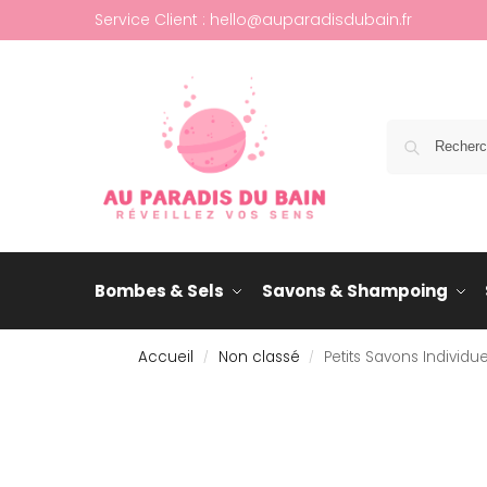
Service Client : hello@auparadisdubain.fr
Bombes & Sels
Savons & Shampoing
Accueil
Non classé
Petits Savons Individu
/
/