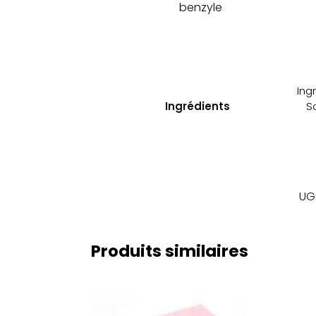
benzyle
Ing
Ingrédients
S
UG
Produits similaires