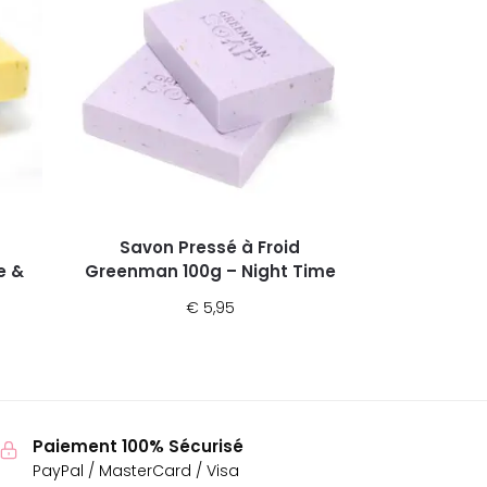
Savon Pressé à Froid
e &
Greenman 100g – Night Time
€
5,95
Paiement 100% Sécurisé
PayPal / MasterCard / Visa