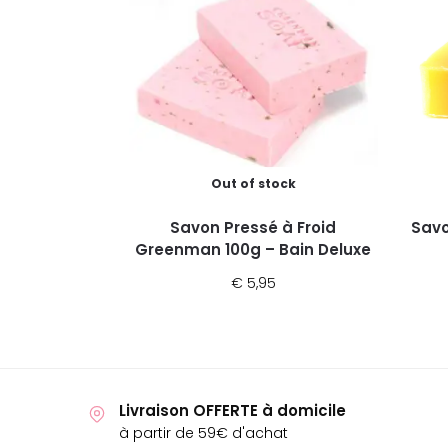
Out of stock
Savon Pressé à Froid
Savo
Greenman 100g – Bain Deluxe
€
5,95
Livraison OFFERTE à domicile
à partir de 59€ d'achat