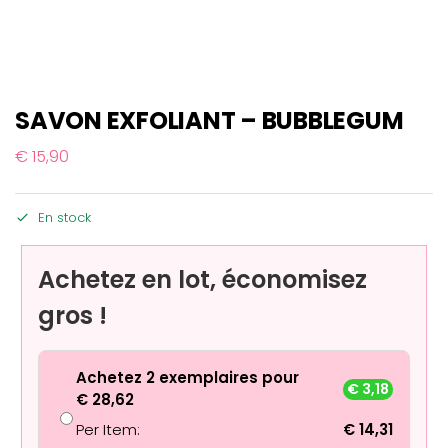
SAVON EXFOLIANT – BUBBLEGUM
€
15,90
En stock
Achetez en lot, économisez
gros !
Achetez 2 exemplaires pour
€
3,18
€
28,62
Per Item:
€
14,31