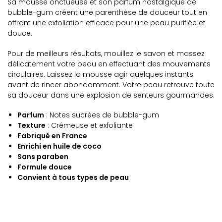
Sa mousse onctueuse et son parfum nostalgique de
bubble-gum créent une parenthèse de douceur tout en
offrant une exfoliation efficace pour une peau purifiée et
douce.
Pour de meilleurs résultats, mouillez le savon et massez
délicatement votre peau en effectuant des mouvements
circulaires. Laissez la mousse agir quelques instants
avant de rincer abondamment. Votre peau retrouve toute
sa douceur dans une explosion de senteurs gourmandes.
Parfum
: Notes sucrées de bubble-gum
Texture
: Crémeuse et exfoliante
Fabriqué en France
Enrichi en huile de coco
Sans paraben
Formule douce
Convient à tous types de peau