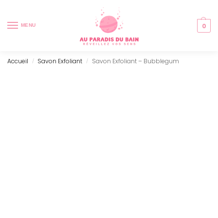
0
MENU
Accueil
Savon Exfoliant
Savon Exfoliant – Bubblegum
/
/