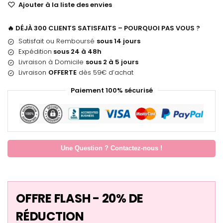
Ajouter à la liste des envies
🔥 DÉJÀ 300 CLIENTS SATISFAITS – POURQUOI PAS VOUS ?
Satisfait ou Remboursé
sous 14 jours
Expédition
sous 24 à 48h
Livraison à Domicile
sous 2 à 5 jours
Livraison
OFFERTE
dès 59€ d’achat
Paiement 100% sécurisé
Une Question ? Contactez-nous !
OFFRE FLASH - 20% DE
RÉDUCTION