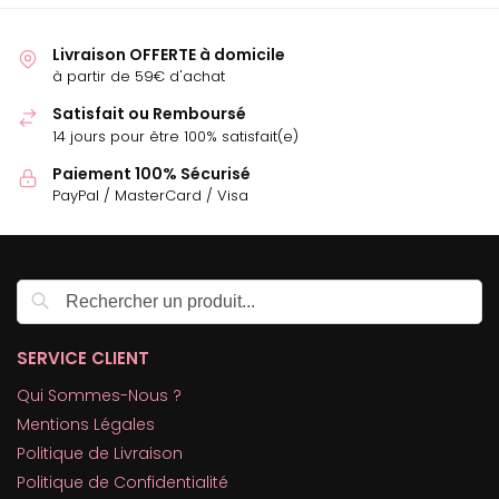
Livraison OFFERTE à domicile
à partir de 59€ d'achat
Satisfait ou Remboursé
14 jours pour être 100% satisfait(e)
Paiement 100% Sécurisé
PayPal / MasterCard / Visa
Recherche
SERVICE CLIENT
Qui Sommes-Nous ?
Mentions Légales
Politique de Livraison
Politique de Confidentialité