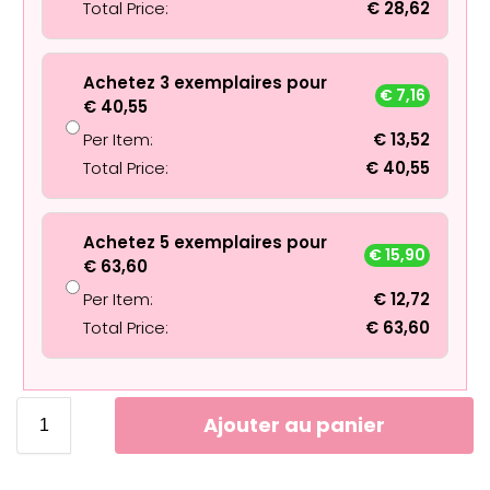
Total Price:
€
28,62
Achetez 3 exemplaires pour
€
7,16
€
40,55
Per Item:
€
13,52
Total Price:
€
40,55
Achetez 5 exemplaires pour
€
15,90
€
63,60
Per Item:
€
12,72
Total Price:
€
63,60
Ajouter au panier