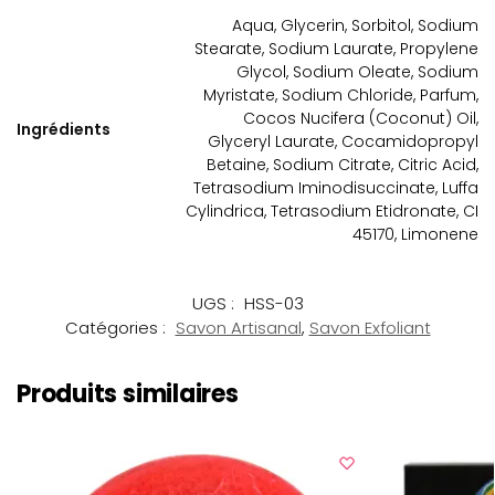
Aqua, Glycerin, Sorbitol, Sodium
Stearate, Sodium Laurate, Propylene
Glycol, Sodium Oleate, Sodium
Myristate, Sodium Chloride, Parfum,
Cocos Nucifera (Coconut) Oil,
Ingrédients
Glyceryl Laurate, Cocamidopropyl
Betaine, Sodium Citrate, Citric Acid,
Tetrasodium Iminodisuccinate, Luffa
Cylindrica, Tetrasodium Etidronate, CI
45170, Limonene
UGS :
HSS-03
Catégories :
Savon Artisanal
,
Savon Exfoliant
Produits similaires