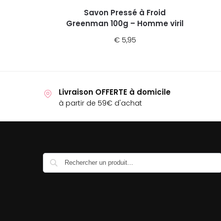
Savon Pressé à Froid
Greenman 100g – Homme viril
€
5,95
Livraison OFFERTE à domicile
à partir de 59€ d'achat
Recherche