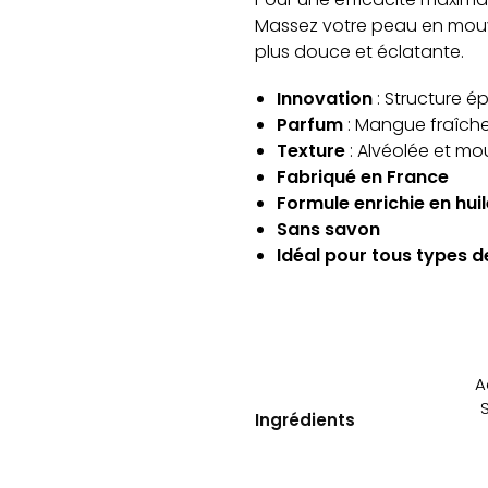
Massez votre peau en mouve
plus douce et éclatante.
Innovation
: Structure é
Parfum
: Mangue fraîche
Texture
: Alvéolée et m
Fabriqué en France
Formule enrichie en hui
Sans savon
Idéal pour tous types 
A
Ingrédients