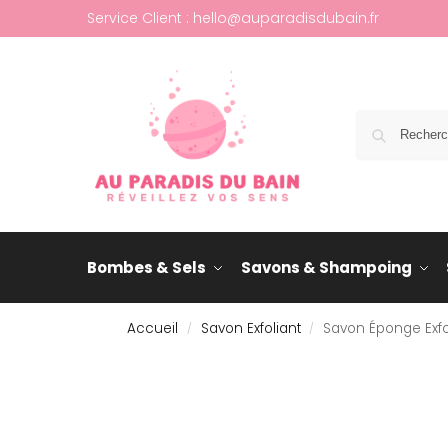
Service Client : hello@auparadisdubain.fr
Bombes & Sels
Savons & Shampoing
Accueil
Savon Exfoliant
Savon Éponge Exf
/
/