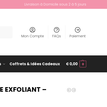
Livraison à Domicile sous 2 à 5 jours
cherche
Mon Compte
FAQs
Paiement
s
Coffrets & Idées Cadeaux
€
0,00
0
 EXFOLIANT –