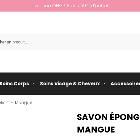
Livraison OFFERTE dès 59€ d’achat
Re
Soins Corps
Soins Visage & Cheveux
Accessoire
oliant – Mangue
SAVON ÉPONGE
MANGUE