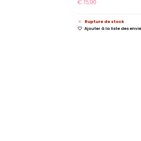
€
15,90
Rupture de stock
Ajouter à la liste des envi