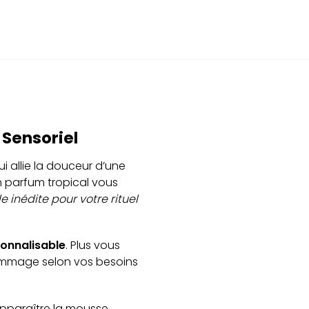
Sensoriel
ui allie la douceur d’une
n parfum tropical vous
 inédite pour votre rituel
sonnalisable
. Plus vous
 gommage selon vos besoins
apparaître la mousse.