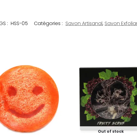
GS :
HSS-05
Catégories :
Savon Artisanal
,
Savon Exfolia
Out of stock