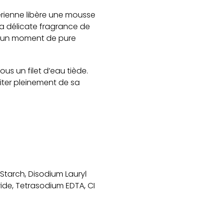
érienne libère une mousse
La délicate fragrance de
r un moment de pure
us un filet d’eau tiède.
iter pleinement de sa
Starch, Disodium Lauryl
ide, Tetrasodium EDTA, CI