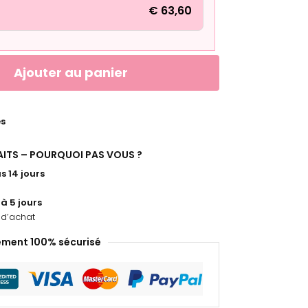
€
63,60
Ajouter au panier
es
FAITS – POURQUOI PAS VOUS ?
s 14 jours
 à 5 jours
d’achat
ement 100% sécurisé