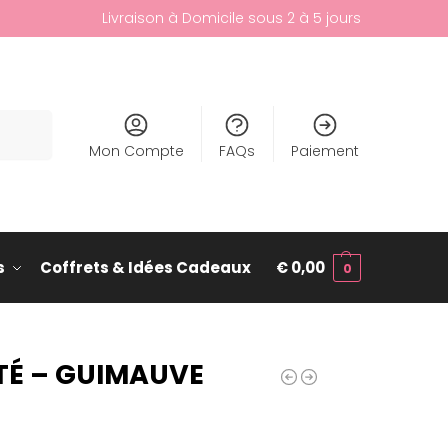
Livraison à Domicile sous 2 à 5 jours
cherche
Mon Compte
FAQs
Paiement
s
Coffrets & Idées Cadeaux
€
0,00
0
TÉ – GUIMAUVE