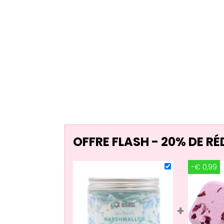
OFFRE FLASH - 20% DE R
-€ 0,99
+