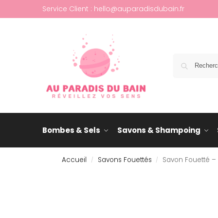
Service Client : hello@auparadisdubain.fr
Bombes & Sels
Savons & Shampoing
Accueil
Savons Fouettés
Savon Fouetté –
/
/