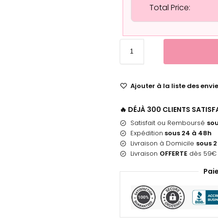
Total Price:
Ajouter à la liste des envi
🔥 DÉJÀ 300 CLIENTS SATIS
Satisfait ou Remboursé
sou
Expédition
sous 24 à 48h
Livraison à Domicile
sous 2
Livraison
OFFERTE
dès 59€ 
Pai