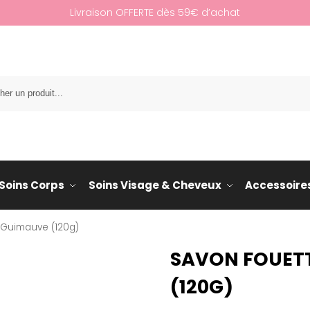
Livraison OFFERTE dès 59€ d’achat
Re
Soins Corps
Soins Visage & Cheveux
Accessoire
 Guimauve (120g)
SAVON FOUET
(120G)