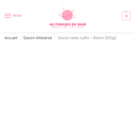
0
MENU
Accueil
Savon Artisanal
Savon avec Luffa – Raisin (100g)
/
/