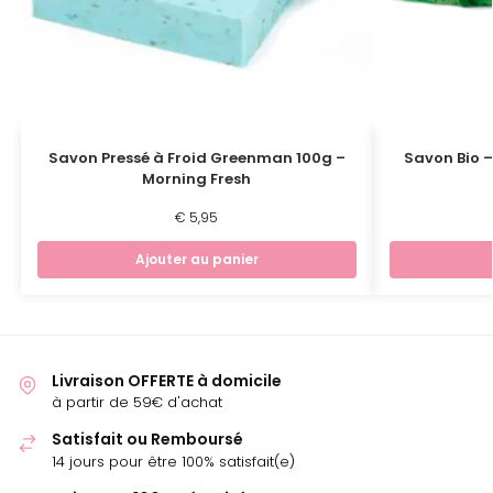
Savon Pressé à Froid Greenman 100g –
Savon Bio 
Morning Fresh
€
5,95
Ajouter au panier
Livraison OFFERTE à domicile
à partir de 59€ d'achat
Satisfait ou Remboursé
14 jours pour être 100% satisfait(e)