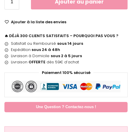
Ajouter au panier
Ajouter à la liste des envies
🔥 DÉJÀ 300 CLIENTS SATISFAITS – POURQUOI PAS VOUS ?
Satisfait ou Remboursé
sous 14 jours
Expédition
sous 24 à 48h
Livraison à Domicile
sous 2 à 5 jours
Livraison
OFFERTE
dès 59€ d’achat
Paiement 100% sécurisé
Une Question ? Contactez-nous !