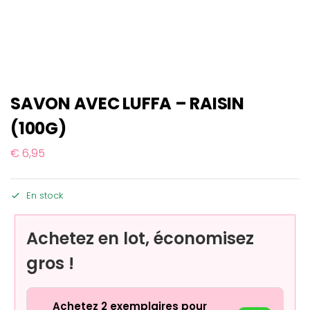
SAVON AVEC LUFFA – RAISIN
(100G)
€
6,95
En stock
Achetez en lot, économisez
gros !
Achetez 2 exemplaires pour