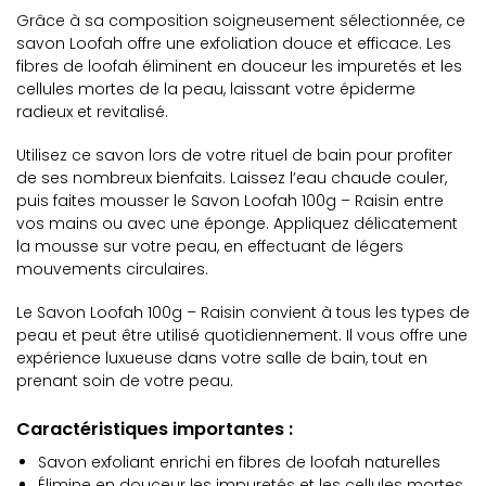
Grâce à sa composition soigneusement sélectionnée, ce
savon Loofah offre une exfoliation douce et efficace. Les
fibres de loofah éliminent en douceur les impuretés et les
cellules mortes de la peau, laissant votre épiderme
radieux et revitalisé.
Utilisez ce savon lors de votre rituel de bain pour profiter
de ses nombreux bienfaits. Laissez l’eau chaude couler,
puis faites mousser le Savon Loofah 100g – Raisin entre
vos mains ou avec une éponge. Appliquez délicatement
la mousse sur votre peau, en effectuant de légers
mouvements circulaires.
Le Savon Loofah 100g – Raisin convient à tous les types de
peau et peut être utilisé quotidiennement. Il vous offre une
expérience luxueuse dans votre salle de bain, tout en
prenant soin de votre peau.
Caractéristiques importantes :
Savon exfoliant enrichi en fibres de loofah naturelles
Élimine en douceur les impuretés et les cellules mortes