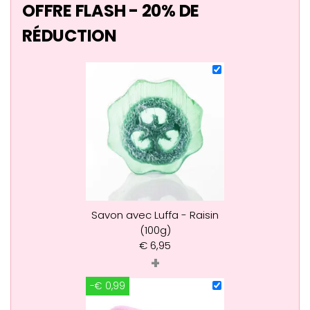
OFFRE FLASH - 20% DE
RÉDUCTION
Savon avec Luffa - Raisin
(100g)
€
6,95
+
-€ 0,99