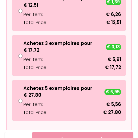
€
1,39
€
12,51
Per Item:
€
6,26
Total Price:
€
12,51
Achetez 3 exemplaires pour
€
3,13
€
17,72
Per Item:
€
5,91
Total Price:
€
17,72
Achetez 5 exemplaires pour
€
6,95
€
27,80
Per Item:
€
5,56
Total Price:
€
27,80