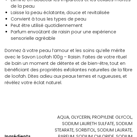
de la peau
Laisse la peau éclatante, douce et revitalisée
Convient à tous les types de peau
Peut être utilisé quotidiennement
Parfum envoûtant de raisin pour une expérience
sensorielle agréable
Donnez à votre peau l’amour et les soins qu’elle mérite
avec le Savon Loofah 100g – Raisin. Faites de votre rituel
de bain un moment de détente et de bien-être, tout en
bénéficiant des propriétés exfoliantes naturelles de la fibre
de loofah. Dites adieu aux peaux ternes et rugueuses, et
révélez votre éclat naturel.
AQUA, GLYCERIN, PROPYLENE GLYCOL,
SODIUM LAURETH SULFATE, SODIUM
STEARATE, SORBITOL, SODIUM LAURATE,
Ingrédients
PARFUM, SODIUM CHLORIDE, SODIUM