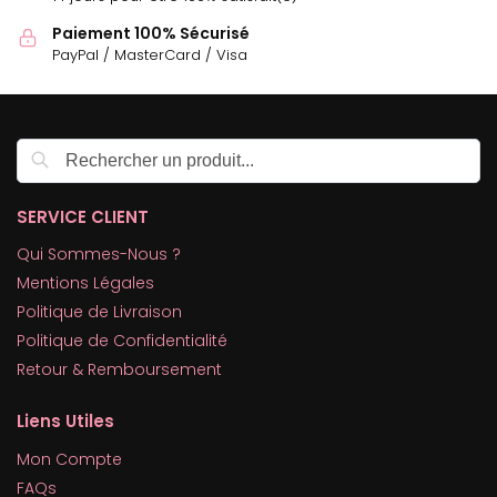
Paiement 100% Sécurisé
PayPal / MasterCard / Visa
Recherche
SERVICE CLIENT
Qui Sommes-Nous ?
Mentions Légales
Politique de Livraison
Politique de Confidentialité
Retour & Remboursement
Liens Utiles
Mon Compte
FAQs