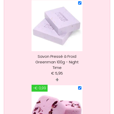
Savon Pressé à Froid
Greenman 100g - Night
Time
€
5,95
+
-€ 0,99