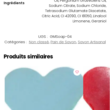
Oil, Pergonium Graveolens Oil,
Ingrédients
Sodium Citrate, Sodium Chloride,
Tetrasodium Glutamate Diacetate,
Citric Acid, CI 42090, CI 18050, Linalool
Limonene, Geraniol
UGS :
GMSoap-04
Catégories :
Non classé
,
Pain de Savon
,
Savon Artisanal
Produits similaires