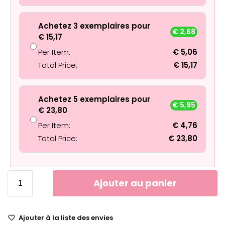
Achetez 3 exemplaires pour
€
2,68
€
15,17
Per Item:
€
5,06
Total Price:
€
15,17
Achetez 5 exemplaires pour
€
5,95
€
23,80
Per Item:
€
4,76
Total Price:
€
23,80
Ajouter au panier
Ajouter à la liste des envies