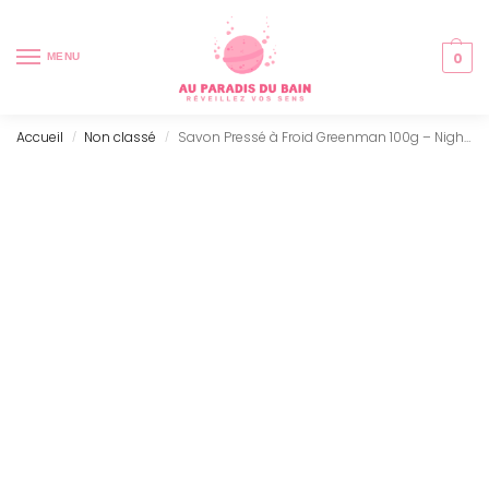
0
MENU
Accueil
Non classé
Savon Pressé à Froid Greenman 100g – Night Time
/
/