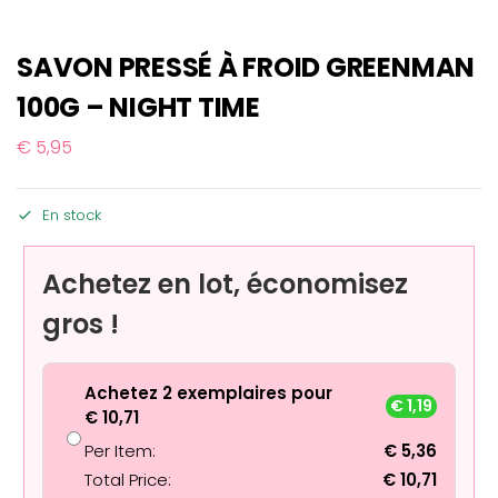
SAVON PRESSÉ À FROID GREENMAN
100G – NIGHT TIME
€
5,95
En stock
Achetez en lot, économisez
gros !
Achetez 2 exemplaires pour
€
1,19
€
10,71
Per Item:
€
5,36
Total Price:
€
10,71