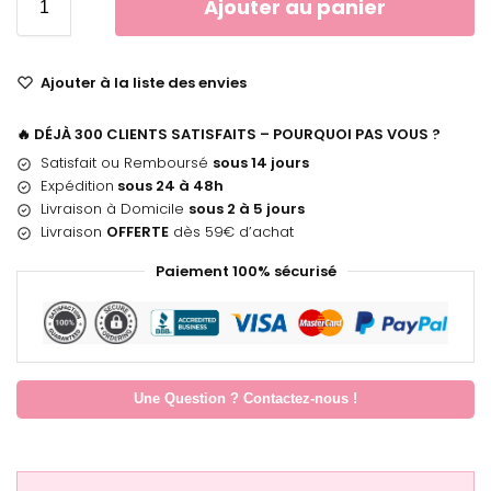
Ajouter au panier
Ajouter à la liste des envies
🔥 DÉJÀ 300 CLIENTS SATISFAITS – POURQUOI PAS VOUS ?
Satisfait ou Remboursé
sous 14 jours
Expédition
sous 24 à 48h
Livraison à Domicile
sous 2 à 5 jours
Livraison
OFFERTE
dès 59€ d’achat
Paiement 100% sécurisé
Une Question ? Contactez-nous !