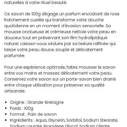
naturelles à votre rituel beauté.
Ce savon de 100g dégage un parfum envoûtant de rose
fraîchement cueillie qui transforme votre douche
quotidienne en un moment d’évasion sensorielle. Sa
mousse onctueuse et crémeuse nettoie votre peau en
douceur tout en préservant son film hydrolipidique
naturel. Laissez-vous séduire par sa texture raffinée qui
laisse votre peau douce, souple et délicatement
parfumée.
Pour une expérience optimale, faites mousser le savon
entre vos mains et massez délicatement votre peau.
Conservez votre savon sur un porte-savon bien drainé
entre chaque utilisation pour préserver sa qualité
artisanale.
Origine : Grande-Bretagne
Poids : 100g
Format : Pain de savon
Ingrédients : Aqua, Glycerin, Sorbitol, Sodium Stearate,
Sodium Laurate, Propylene Glycol, Sodium Oleate,