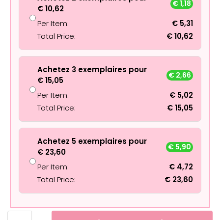
€
1,18
€
10,62
Per Item:
€
5,31
Total Price:
€
10,62
Achetez 3 exemplaires pour
€
2,66
€
15,05
Per Item:
€
5,02
Total Price:
€
15,05
Achetez 5 exemplaires pour
€
5,90
€
23,60
Per Item:
€
4,72
Total Price:
€
23,60