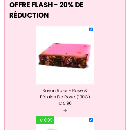
OFFRE FLASH - 20% DE
RÉDUCTION
Savon Rose - Rose &
Pétales De Rose (100G)
€
5,90
+
-€ 0,99