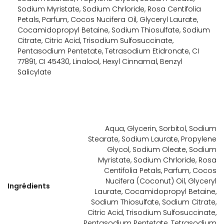
Sodium Myristate, Sodium Chrloride, Rosa Centifolia
Petals, Parfum, Cocos Nucifera Oil, Glyceryl Laurate,
Cocamidopropyl Betaine, Sodium Thiosulfate, Sodium
Citrate, Citric Acid, Trisodium Sulfosuccinate,
Pentasodium Pentetate, Tetrasodium Etidronate, CI
77891, CI 45430, Linalool, Hexyl Cinnamal, Benzyl
Salicylate
Aqua, Glycerin, Sorbitol, Sodium
Stearate, Sodium Laurate, Propylene
Glycol, Sodium Oleate, Sodium
Myristate, Sodium Chrloride, Rosa
Centifolia Petals, Parfum, Cocos
Nucifera (Coconut) Oil, Glyceryl
Ingrédients
Laurate, Cocamidopropyl Betaine,
Sodium Thiosulfate, Sodium Citrate,
Citric Acid, Trisodium Sulfosuccinate,
Pentasodium Pentetate, Tetrasodium