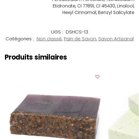
Etidronate, CI 77891, CI 45430, Linalool,
Hexyl Cinnamal, Benzyl Salicylate
UGS :
DSHCS-13
Catégories :
Non classé
,
Pain de Savon
,
Savon Artisanal
Produits similaires