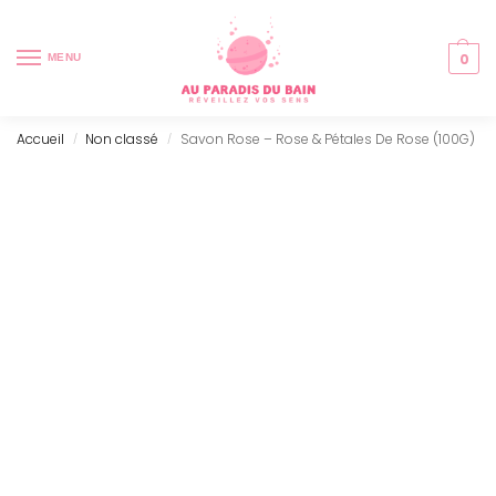
0
MENU
Accueil
Non classé
Savon Rose – Rose & Pétales De Rose (100G)
/
/