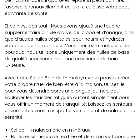
bienfaits uniques. Il apaise et répare la peau abîmée,
favorise le renouvellement cellulaire et laisse votre peau
éclatante de santé.
Et ce n’est pas tout ! Nous avons ajouté une touche
supplémentaire d’huile d’olive, de jojoba et d’onagre, ainsi
que d’autres huiles végétales, pour nourrir et hydrater
votre peau en profondeur. Vous méritez le meilleur, c’est
pourquoi nous utilisons uniquement des huiles de base
de qualité supérieure pour une expérience de bain
luxueuse.
Avec notre Sel de Bain de l’Himalaya, vous pouvez créer
votre propre rituel de bien-être à la maison. Utilisez-le
pour vous détendre après une longue journée, pour
soulager les muscles fatigués ou tout simplement pour
vous offrir un moment de tranquillité. Laissez les senteurs
envoûtantes vous transporter vers un état de calme et de
sérénité.
Sel de l’Himalaya riche en minéraux
Huiles essentielles de tea tree et de citron vert pour une