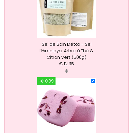
Sel de Bain Détox - Sel
l'Himalaya, Arbre à Thé &
Citron Vert (500g)
€
12,95
+
-€ 0,99