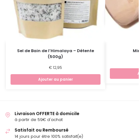
Sel de Bain de l’Himalaya – Détente
Min
(500g)
€
12,95
Ajouter au panier
Livraison OFFERTE à domicile
à partir de 59€ d'achat
Satisfait ou Remboursé
14 jours pour être 100% satisfait(e)