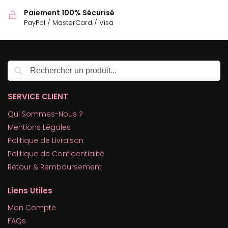
Paiement 100% Sécurisé
PayPal / MasterCard / Visa
Recherche
SERVICE CLIENT
Qui Sommes-Nous ?
Mentions Légales
Politique de Livraison
Politique de Confidentialité
Retour & Remboursement
Liens Utiles
Mon Compte
FAQs