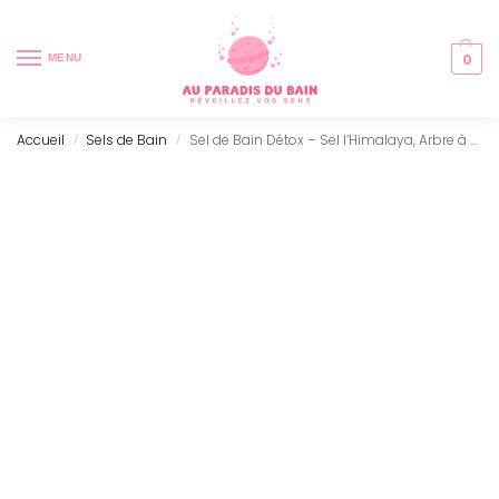
0
MENU
Accueil
Sels de Bain
Sel de Bain Détox – Sel l’Himalaya, Arbre à Thé & Citron Vert (500g)
/
/