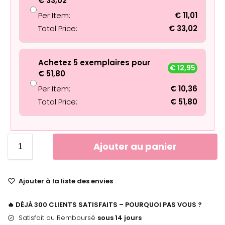
€
33,02
Per Item:
€
11,01
Total Price:
€
33,02
Achetez 5 exemplaires pour
€
12,95
€
51,80
Per Item:
€
10,36
Total Price:
€
51,80
Ajouter au panier
Ajouter à la liste des envies
🔥 DÉJÀ 300 CLIENTS SATISFAITS – POURQUOI PAS VOUS ?
Satisfait ou Remboursé
sous 14 jours