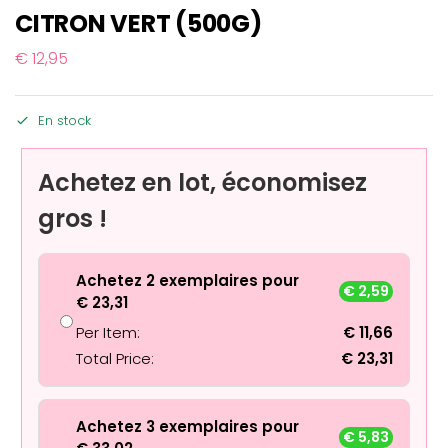
CITRON VERT (500G)
€
12,95
En stock
Achetez en lot, économisez
gros !
Achetez 2 exemplaires pour
€
2,59
€
23,31
Per Item:
€
11,66
Total Price:
€
23,31
Achetez 3 exemplaires pour
€
5,83