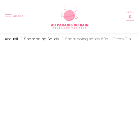
0
MENU
Accueil
Shampoing Solide
Shampoing solide 60g – Citron Gingembre
/
/