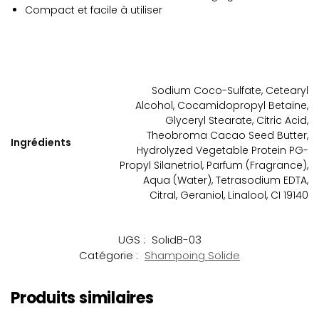
Compact et facile à utiliser
Sodium Coco-Sulfate, Cetearyl
Alcohol, Cocamidopropyl Betaine,
Glyceryl Stearate, Citric Acid,
Theobroma Cacao Seed Butter,
Ingrédients
Hydrolyzed Vegetable Protein PG-
Propyl Silanetriol, Parfum (Fragrance),
Aqua (Water), Tetrasodium EDTA,
Citral, Geraniol, Linalool, CI 19140
UGS :
SolidB-03
Catégorie :
Shampoing Solide
Produits similaires