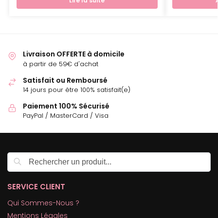
Lire la suite
Livraison OFFERTE à domicile
à partir de 59€ d'achat
Satisfait ou Remboursé
14 jours pour être 100% satisfait(e)
Paiement 100% Sécurisé
PayPal / MasterCard / Visa
Recherche
SERVICE CLIENT
Qui Sommes-Nous ?
Mentions Légales