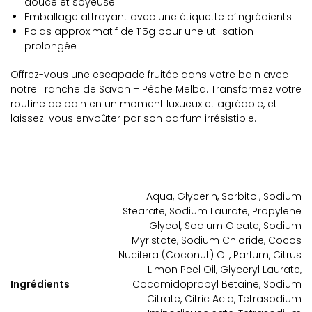
douce et soyeuse
Emballage attrayant avec une étiquette d’ingrédients
Poids approximatif de 115g pour une utilisation
prolongée
Offrez-vous une escapade fruitée dans votre bain avec
notre Tranche de Savon – Pêche Melba. Transformez votre
routine de bain en un moment luxueux et agréable, et
laissez-vous envoûter par son parfum irrésistible.
Aqua, Glycerin, Sorbitol, Sodium
Stearate, Sodium Laurate, Propylene
Glycol, Sodium Oleate, Sodium
Myristate, Sodium Chloride, Cocos
Nucifera (Coconut) Oil, Parfum, Citrus
Limon Peel Oil, Glyceryl Laurate,
Ingrédients
Cocamidopropyl Betaine, Sodium
Citrate, Citric Acid, Tetrasodium