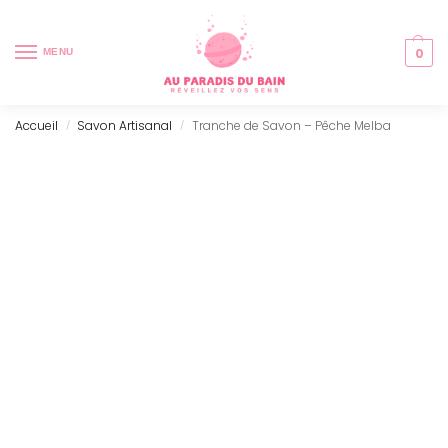
0
MENU
Accueil
Savon Artisanal
Tranche de Savon – Pêche Melba
/
/