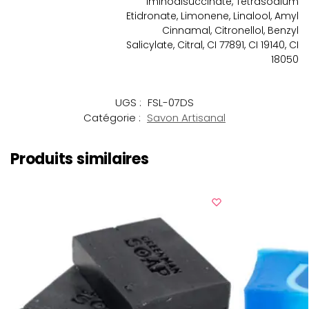
Iminodisuccinate, Tetrasodium
Etidronate, Limonene, Linalool, Amyl
Cinnamal, Citronellol, Benzyl
Salicylate, Citral, CI 77891, CI 19140, CI
18050
UGS :
FSL-07DS
Catégorie :
Savon Artisanal
Produits similaires