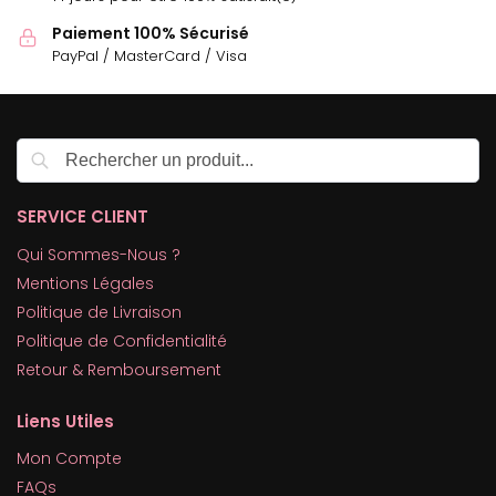
Paiement 100% Sécurisé
PayPal / MasterCard / Visa
Recherche
SERVICE CLIENT
Qui Sommes-Nous ?
Mentions Légales
Politique de Livraison
Politique de Confidentialité
Retour & Remboursement
Liens Utiles
Mon Compte
FAQs