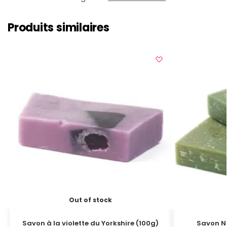
Produits similaires
Out of stock
Savon à la violette du Yorkshire (100g)
Savon Na