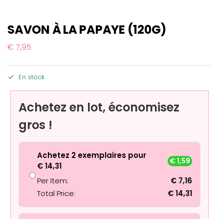
SAVON À LA PAPAYE (120G)
€
7,95
En stock
Achetez en lot, économisez
gros !
Achetez 2 exemplaires pour
€
1,59
€
14,31
Per Item:
€
7,16
Total Price:
€
14,31