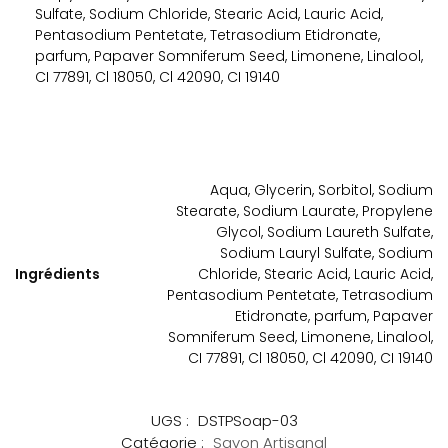
Sulfate, Sodium Chloride, Stearic Acid, Lauric Acid,
Pentasodium Pentetate, Tetrasodium Etidronate,
parfum, Papaver Somniferum Seed, Limonene, Linalool,
CI 77891, Cl 18050, Cl 42090, CI 19140
Aqua, Glycerin, Sorbitol, Sodium
Stearate, Sodium Laurate, Propylene
Glycol, Sodium Laureth Sulfate,
Sodium Lauryl Sulfate, Sodium
Ingrédients
Chloride, Stearic Acid, Lauric Acid,
Pentasodium Pentetate, Tetrasodium
Etidronate, parfum, Papaver
Somniferum Seed, Limonene, Linalool,
CI 77891, Cl 18050, Cl 42090, CI 19140
UGS :
DSTPSoap-03
Catégorie :
Savon Artisanal