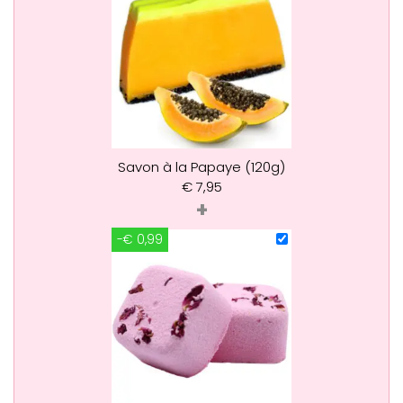
Savon à la Papaye (120g)
€
7,95
+
-€ 0,99