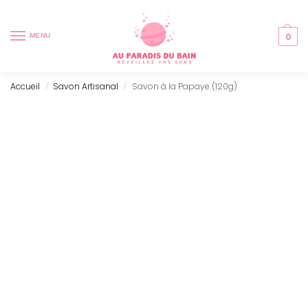
0
MENU
Accueil
Savon Artisanal
Savon à la Papaye (120g)
/
/