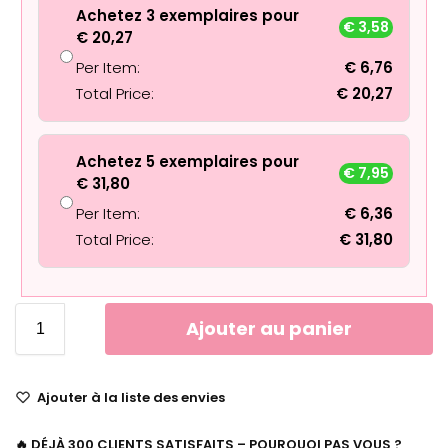
Achetez 3 exemplaires pour
€
3,58
€
20,27
Per Item:
€
6,76
Total Price:
€
20,27
Achetez 5 exemplaires pour
€
7,95
€
31,80
Per Item:
€
6,36
Total Price:
€
31,80
Ajouter au panier
Ajouter à la liste des envies
🔥 DÉJÀ 300 CLIENTS SATISFAITS – POURQUOI PAS VOUS ?