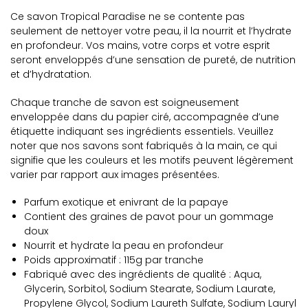
Ce savon Tropical Paradise ne se contente pas
seulement de nettoyer votre peau, il la nourrit et l’hydrate
en profondeur. Vos mains, votre corps et votre esprit
seront enveloppés d’une sensation de pureté, de nutrition
et d’hydratation.
Chaque tranche de savon est soigneusement
enveloppée dans du papier ciré, accompagnée d’une
étiquette indiquant ses ingrédients essentiels. Veuillez
noter que nos savons sont fabriqués à la main, ce qui
signifie que les couleurs et les motifs peuvent légèrement
varier par rapport aux images présentées.
Parfum exotique et enivrant de la papaye
Contient des graines de pavot pour un gommage
doux
Nourrit et hydrate la peau en profondeur
Poids approximatif : 115g par tranche
Fabriqué avec des ingrédients de qualité : Aqua,
Glycerin, Sorbitol, Sodium Stearate, Sodium Laurate,
Propylene Glycol, Sodium Laureth Sulfate, Sodium Lauryl