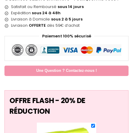
Satisfait ou Remboursé
sous 14 jours
Expédition
sous 24 à 48h
Livraison à Domicile
sous 2 à 5 jours
Livraison
OFFERTE
dès 59€ d’achat
Paiement 100% sécurisé
Une Question ? Contactez-nous !
OFFRE FLASH - 20% DE
RÉDUCTION