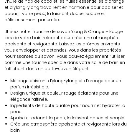
L’huile de noix de coco et les huiles essentielles d’orange
et d’ylang-ylang travaillent en harmonie pour apaiser et
adoucir votre peau, la laissant douce, souple et
délicieusement parfumée.
Utilisez notre Tranche de savon Ylang & Orange – Rouge
lors de votre bain relaxant pour créer une atmosphère
apaisante et revigorante. Laissez les arômes enivrants
vous envelopper et détendez-vous dans les propriétés
nourrissantes du savon. Vous pouvez également l’utiliser
comme une touche spéciale dans votre salle de bain en
l’affichant dans un porte-savon élégant.
Mélange enivrant d’ylang-ylang et d’orange pour un
parfum irrésistible.
Design unique et couleur rouge éclatante pour une
élégance raffinée.
Ingrédients de haute qualité pour nourrir et hydrater la
peau.
Apaise et adoucit la peau, la laissant douce et souple.
Crée une atmosphère apaisante et revigorante lors du
bain.