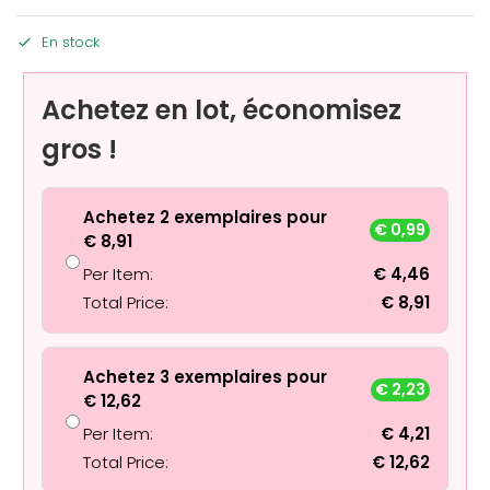
En stock
Achetez en lot, économisez
gros !
Achetez 2 exemplaires pour
€
0,99
€
8,91
Per Item:
€
4,46
Total Price:
€
8,91
Achetez 3 exemplaires pour
€
2,23
€
12,62
Per Item:
€
4,21
Total Price:
€
12,62