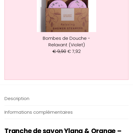
Bombes de Douche -
Relaxant (Violet)
€
9,90
€
7,92
Description
Informations complémentaires
Tranche de savon Ylang & Orange –