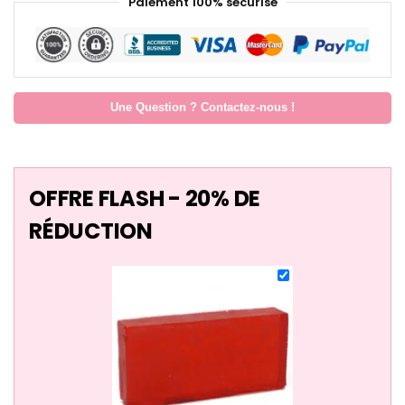
Paiement 100% sécurisé
Une Question ? Contactez-nous !
OFFRE FLASH - 20% DE
RÉDUCTION