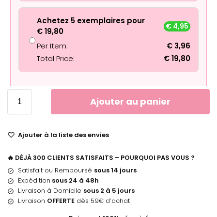
Achetez 5 exemplaires pour
€
4,95
€
19,80
Per Item:
€
3,96
Total Price:
€
19,80
Ajouter au panier
Ajouter à la liste des envies
🔥 DÉJÀ 300 CLIENTS SATISFAITS – POURQUOI PAS VOUS ?
Satisfait ou Remboursé
sous 14 jours
Expédition
sous 24 à 48h
Livraison à Domicile
sous 2 à 5 jours
Livraison
OFFERTE
dès 59€ d’achat