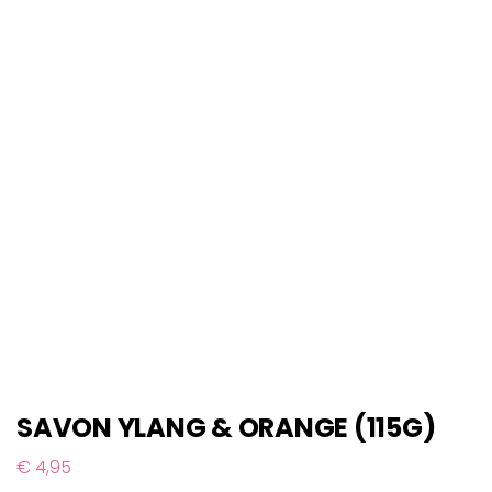
SAVON YLANG & ORANGE (115G)
€
4,95