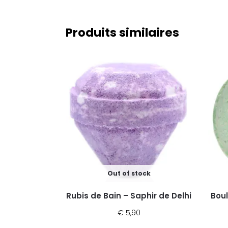
Produits similaires
Out of stock
Rubis de Bain – Saphir de Delhi
Bou
€
5,90