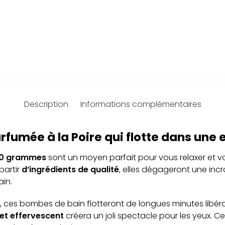
Description
Informations complémentaires
fumée à la Poire qui flotte dans une 
0 grammes
sont un moyen parfait pour vous relaxer et v
partir
d’ingrédients de qualité
, elles dégageront une inc
ain.
u, ces bombes de bain flotteront de longues minutes lib
t et effervescent
créera un joli spectacle pour les yeux. C