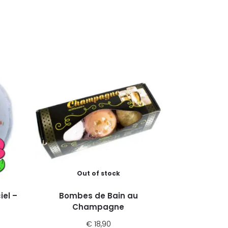
Out of stock
iel –
Bombes de Bain au
Champagne
€
18,90