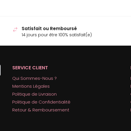
Satisfait ou Remboursé
14 jours pour être 100% satisfait(e)
SERVICE CLIENT
Qui Sommes-Nous ?
Mentions Légales
Politique de Livraison
Politique de Confidentialité
Retour & Remboursement