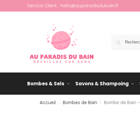
Service Client : hello@auparadisdubain.fr
Bombes & Sels
Savons & Shampoing
Accueil
Bombes de Bain
Bombe de Bain –
/
/