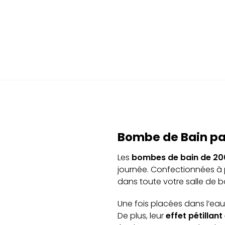
Bombe de Bain par
Les
bombes de bain de
20
journée. Confectionnées à 
dans toute votre salle de b
Une fois placées dans l’ea
De plus, leur
effet pétillan