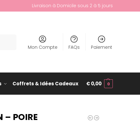
Livraison à Domicile sous 2 à 5 jours
cherche
Mon Compte
FAQs
Paiement
s
Coffrets & Idées Cadeaux
€
0,00
0
 – POIRE