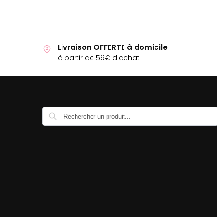
Livraison OFFERTE à domicile
à partir de 59€ d'achat
Recherche