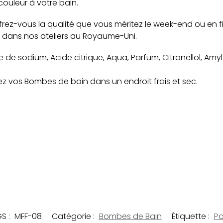
ouleur à votre bain.
ffrez-vous la qualité que vous méritez le week-end ou en 
 dans nos ateliers au Royaume-Uni.
 de sodium, Acide citrique, Aqua, Parfum, Citronellol, Amyl
z vos Bombes de bain dans un endroit frais et sec.
S :
MFF-08
Catégorie :
Bombes de Bain
Étiquette :
Po