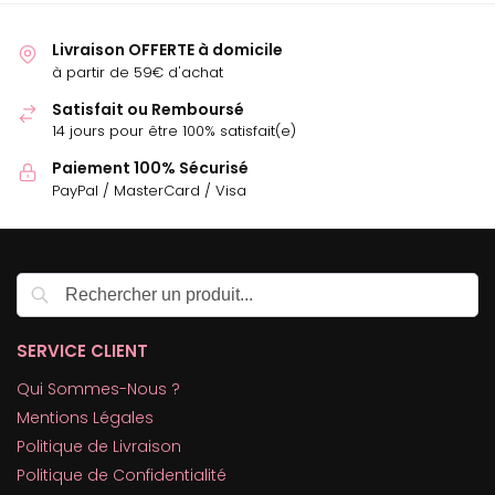
Livraison OFFERTE à domicile
à partir de 59€ d'achat
Satisfait ou Remboursé
14 jours pour être 100% satisfait(e)
Paiement 100% Sécurisé
PayPal / MasterCard / Visa
Recherche
SERVICE CLIENT
Qui Sommes-Nous ?
Mentions Légales
Politique de Livraison
Politique de Confidentialité