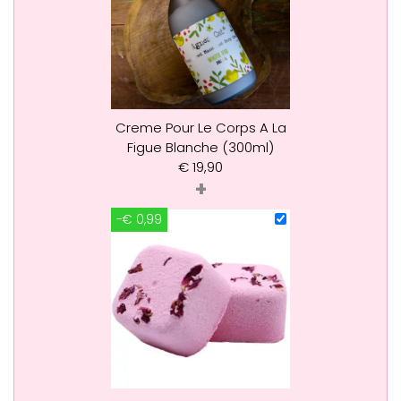
Creme Pour Le Corps A La
Figue Blanche (300ml)
€
19,90
+
-€ 0,99