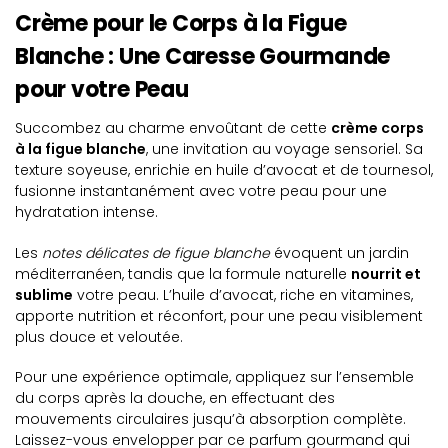
Crème pour le Corps à la Figue
Blanche : Une Caresse Gourmande
pour votre Peau
Succombez au charme envoûtant de cette
crème corps
à la figue blanche
, une invitation au voyage sensoriel. Sa
texture soyeuse, enrichie en huile d’avocat et de tournesol,
fusionne instantanément avec votre peau pour une
hydratation intense.
Les
notes délicates de figue blanche
évoquent un jardin
méditerranéen, tandis que la formule naturelle
nourrit et
sublime
votre peau. L’huile d’avocat, riche en vitamines,
apporte nutrition et réconfort, pour une peau visiblement
plus douce et veloutée.
Pour une expérience optimale, appliquez sur l’ensemble
du corps après la douche, en effectuant des
mouvements circulaires jusqu’à absorption complète.
Laissez-vous envelopper par ce parfum gourmand qui