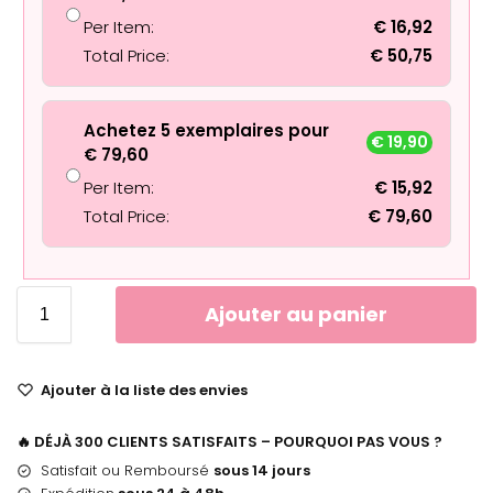
Per Item:
€
16,92
Total Price:
€
50,75
Achetez 5 exemplaires pour
€
19,90
€
79,60
Per Item:
€
15,92
Total Price:
€
79,60
Ajouter au panier
Ajouter à la liste des envies
🔥 DÉJÀ 300 CLIENTS SATISFAITS – POURQUOI PAS VOUS ?
Satisfait ou Remboursé
sous 14 jours