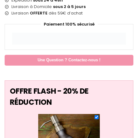
Expédition
sous 24 à 48h
Livraison à Domicile
sous 2 à 5 jours
Livraison
OFFERTE
dès 59€ d’achat
Paiement 100% sécurisé
Une Question ? Contactez-nous !
OFFRE FLASH - 20% DE
RÉDUCTION