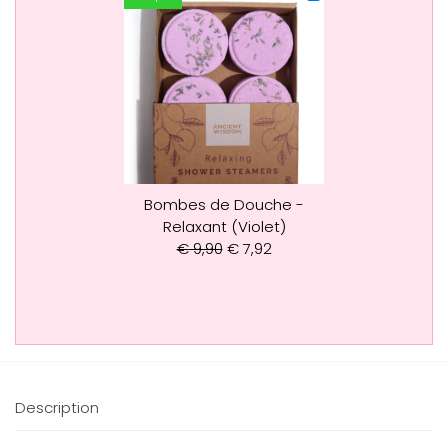
Bombes de Douche -
Relaxant (Violet)
€
9,90
€
7,92
Description