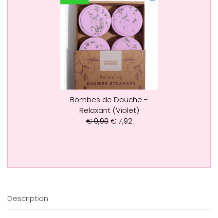
Bombes de Douche -
Relaxant (Violet)
€
9,90
€
7,92
Description