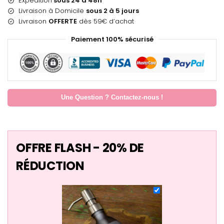
Expédition
sous 24 à 48h
Livraison à Domicile
sous 2 à 5 jours
Livraison
OFFERTE
dès 59€ d’achat
Paiement 100% sécurisé
Une Question ? Contactez-nous !
OFFRE FLASH - 20% DE
RÉDUCTION