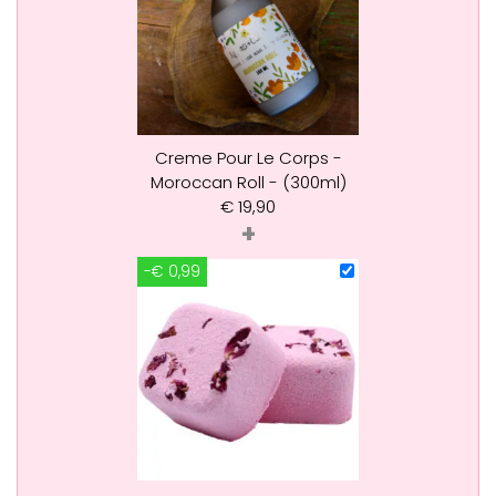
Creme Pour Le Corps -
Moroccan Roll - (300ml)
€
19,90
+
-€ 0,99