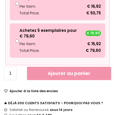
Per Item:
€
16,92
Total Price:
€
50,75
Achetez 5 exemplaires pour
€
19,90
€
79,60
Per Item:
€
15,92
Total Price:
€
79,60
Ajouter au panier
Ajouter à la liste des envies
🔥 DÉJÀ 300 CLIENTS SATISFAITS – POURQUOI PAS VOUS ?
Satisfait ou Remboursé
sous 14 jours