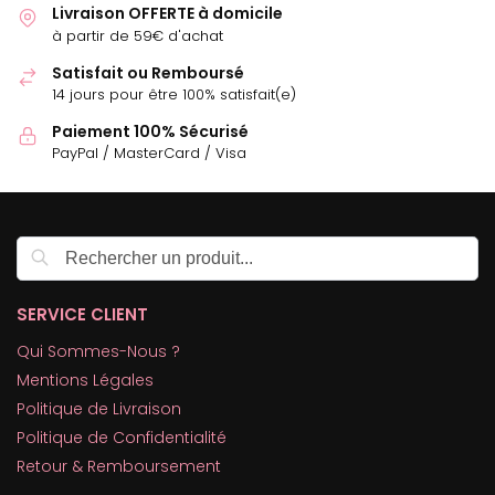
Livraison OFFERTE à domicile
à partir de 59€ d'achat
Satisfait ou Remboursé
14 jours pour être 100% satisfait(e)
Paiement 100% Sécurisé
PayPal / MasterCard / Visa
Recherche
SERVICE CLIENT
Qui Sommes-Nous ?
Mentions Légales
Politique de Livraison
Politique de Confidentialité
Retour & Remboursement