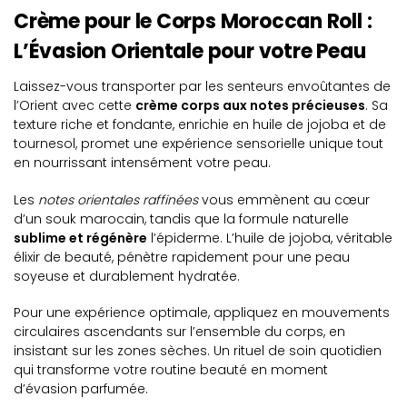
Crème pour le Corps Moroccan Roll :
L’Évasion Orientale pour votre Peau
Laissez-vous transporter par les senteurs envoûtantes de
l’Orient avec cette
crème corps aux notes précieuses
. Sa
texture riche et fondante, enrichie en huile de jojoba et de
tournesol, promet une expérience sensorielle unique tout
en nourrissant intensément votre peau.
Les
notes orientales raffinées
vous emmènent au cœur
d’un souk marocain, tandis que la formule naturelle
sublime et régénère
l’épiderme. L’huile de jojoba, véritable
élixir de beauté, pénètre rapidement pour une peau
soyeuse et durablement hydratée.
Pour une expérience optimale, appliquez en mouvements
circulaires ascendants sur l’ensemble du corps, en
insistant sur les zones sèches. Un rituel de soin quotidien
qui transforme votre routine beauté en moment
d’évasion parfumée.