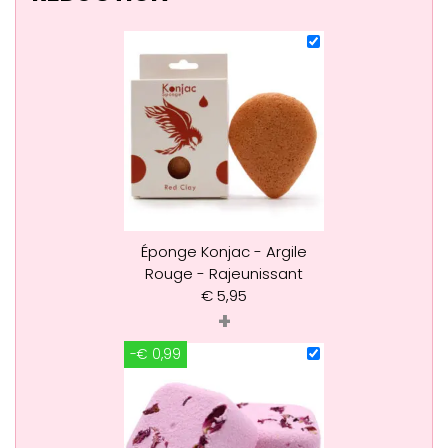
Éponge Konjac - Argile
Rouge - Rajeunissant
€
5,95
+
-€ 0,99