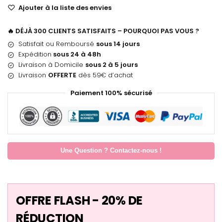
Ajouter à la liste des envies
🔥 DÉJÀ 300 CLIENTS SATISFAITS – POURQUOI PAS VOUS ?
Satisfait ou Remboursé
sous 14 jours
Expédition
sous 24 à 48h
Livraison à Domicile
sous 2 à 5 jours
Livraison
OFFERTE
dès 59€ d’achat
Paiement 100% sécurisé
Une Question ? Contactez-nous !
OFFRE FLASH - 20% DE
RÉDUCTION