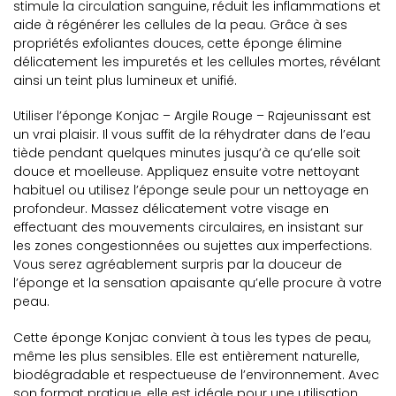
stimule la circulation sanguine, réduit les inflammations et
aide à régénérer les cellules de la peau. Grâce à ses
propriétés exfoliantes douces, cette éponge élimine
délicatement les impuretés et les cellules mortes, révélant
ainsi un teint plus lumineux et unifié.
Utiliser l’éponge Konjac – Argile Rouge – Rajeunissant est
un vrai plaisir. Il vous suffit de la réhydrater dans de l’eau
tiède pendant quelques minutes jusqu’à ce qu’elle soit
douce et moelleuse. Appliquez ensuite votre nettoyant
habituel ou utilisez l’éponge seule pour un nettoyage en
profondeur. Massez délicatement votre visage en
effectuant des mouvements circulaires, en insistant sur
les zones congestionnées ou sujettes aux imperfections.
Vous serez agréablement surpris par la douceur de
l’éponge et la sensation apaisante qu’elle procure à votre
peau.
Cette éponge Konjac convient à tous les types de peau,
même les plus sensibles. Elle est entièrement naturelle,
biodégradable et respectueuse de l’environnement. Avec
son format pratique, elle est idéale pour une utilisation