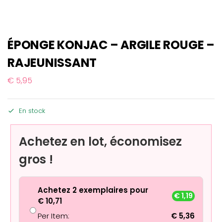
ÉPONGE KONJAC – ARGILE ROUGE –
RAJEUNISSANT
€
5,95
En stock
Achetez en lot, économisez
gros !
Achetez 2 exemplaires pour
€
1,19
€
10,71
Per Item:
€
5,36