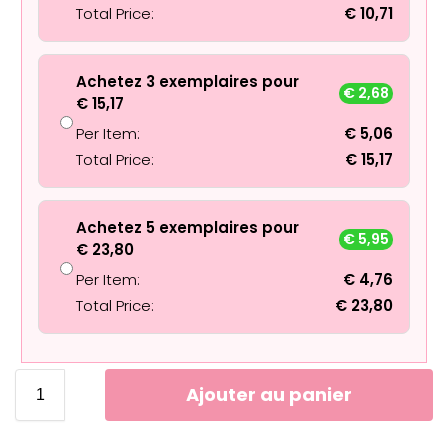
Total Price:
€
10,71
Achetez 3 exemplaires pour
€
2,68
€
15,17
Per Item:
€
5,06
Total Price:
€
15,17
Achetez 5 exemplaires pour
€
5,95
€
23,80
Per Item:
€
4,76
Total Price:
€
23,80
Ajouter au panier