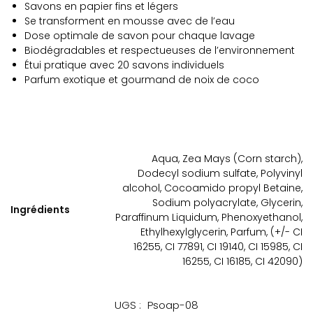
Savons en papier fins et légers
Se transforment en mousse avec de l’eau
Dose optimale de savon pour chaque lavage
Biodégradables et respectueuses de l’environnement
Étui pratique avec 20 savons individuels
Parfum exotique et gourmand de noix de coco
Aqua, Zea Mays (Corn starch),
Dodecyl sodium sulfate, Polyvinyl
alcohol, Cocoamido propyl Betaine,
Sodium polyacrylate, Glycerin,
Ingrédients
Paraffinum Liquidum, Phenoxyethanol,
Ethylhexylglycerin, Parfum, (+/- CI
16255, CI 77891, CI 19140, CI 15985, CI
16255, CI 16185, CI 42090)
UGS :
Psoap-08