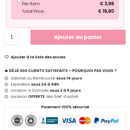
Per Item:
€
3,96
Total Price:
€
19,80
Ajouter au panier
Ajouter à la liste des envies
🔥 DÉJÀ 300 CLIENTS SATISFAITS – POURQUOI PAS VOUS ?
Satisfait ou Remboursé
sous 14 jours
Expédition
sous 24 à 48h
Livraison à Domicile
sous 2 à 5 jours
Livraison
OFFERTE
dès 59€ d’achat
Paiement 100% sécurisé