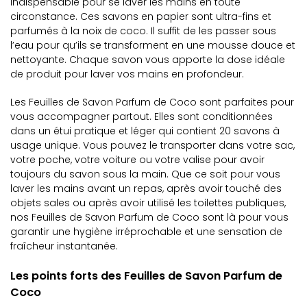
indispensable pour se laver les mains en toute
circonstance. Ces savons en papier sont ultra-fins et
parfumés à la noix de coco. Il suffit de les passer sous
l’eau pour qu’ils se transforment en une mousse douce et
nettoyante. Chaque savon vous apporte la dose idéale
de produit pour laver vos mains en profondeur.
Les Feuilles de Savon Parfum de Coco sont parfaites pour
vous accompagner partout. Elles sont conditionnées
dans un étui pratique et léger qui contient 20 savons à
usage unique. Vous pouvez le transporter dans votre sac,
votre poche, votre voiture ou votre valise pour avoir
toujours du savon sous la main. Que ce soit pour vous
laver les mains avant un repas, après avoir touché des
objets sales ou après avoir utilisé les toilettes publiques,
nos Feuilles de Savon Parfum de Coco sont là pour vous
garantir une hygiène irréprochable et une sensation de
fraîcheur instantanée.
Les points forts des Feuilles de Savon Parfum de
Coco