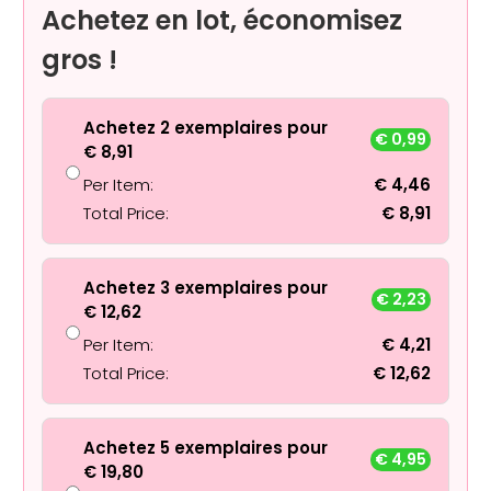
Achetez en lot, économisez
gros !
Achetez 2 exemplaires pour
€
0,99
€
8,91
Per Item:
€
4,46
Total Price:
€
8,91
Achetez 3 exemplaires pour
€
2,23
€
12,62
Per Item:
€
4,21
Total Price:
€
12,62
Achetez 5 exemplaires pour
€
4,95
€
19,80