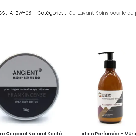
GS :
AHBW-03
Catégories :
Gel Lavant
,
Soins pour le co
re Corporel Naturel Karité
Lotion Parfumée – Mûre