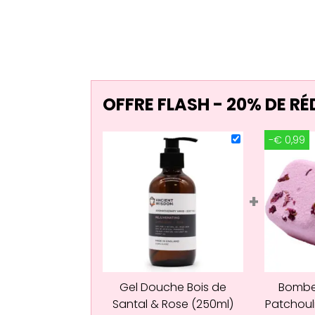
OFFRE FLASH - 20% DE R
-€ 0,99
+
Gel Douche Bois de
Bombe
Santal & Rose (250ml)
Patchoul