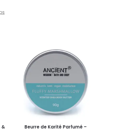
rps
 &
Beurre de Karité Parfumé –