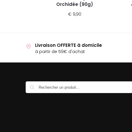
Orchidée (90g)
€
9,90
Livraison OFFERTE à domicile
à partir de 59€ d'achat
Recherche