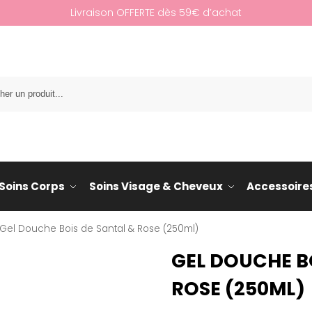
Livraison OFFERTE dès 59€ d’achat
Re
Soins Corps
Soins Visage & Cheveux
Accessoire
Gel Douche Bois de Santal & Rose (250ml)
GEL DOUCHE B
ROSE (250ML)