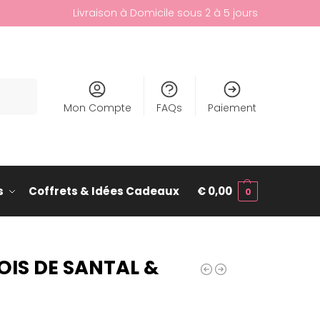
Livraison à Domicile sous 2 à 5 jours
cherche
Mon Compte
FAQs
Paiement
s
Coffrets & Idées Cadeaux
€
0,00
0
OIS DE SANTAL &