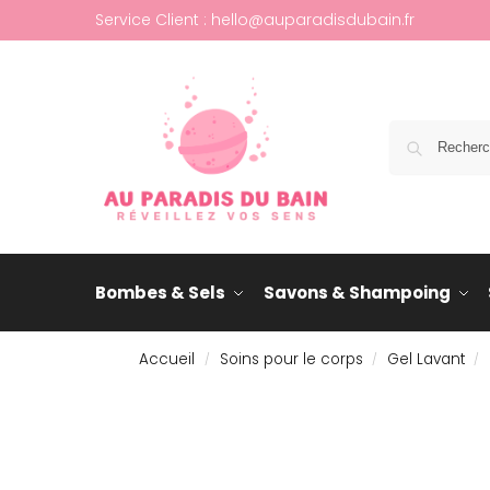
Service Client : hello@auparadisdubain.fr
Bombes & Sels
Savons & Shampoing
Accueil
Soins pour le corps
Gel Lavant
/
/
/