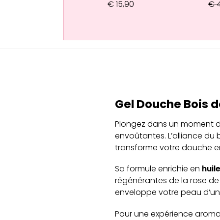
€
15,90
€
4
Gel Douche Bois d
Plongez dans un moment d
envoûtantes. L’alliance du 
transforme votre douche en 
Sa formule enrichie en
huil
régénérantes de la rose d
enveloppe votre peau d’un 
Pour une expérience aromat