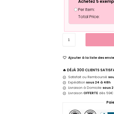
Achetez 5 exemp
Per Item:
Total Price:
Ajouter à la liste des envi
🔥 DÉJÀ 300 CLIENTS SATIS
Satisfait ou Remboursé
sou
Expédition
sous 24 à 48h
Livraison à Domicile
sous 2
Livraison
OFFERTE
dès 59€ 
Pai