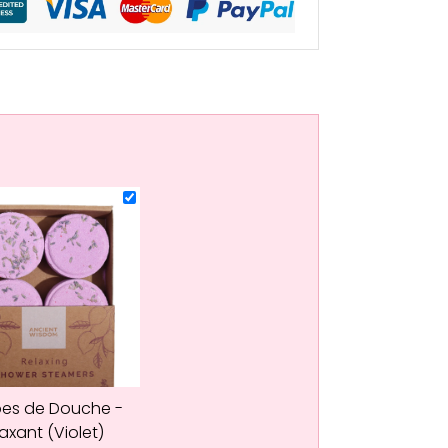
es de Douche -
axant (Violet)