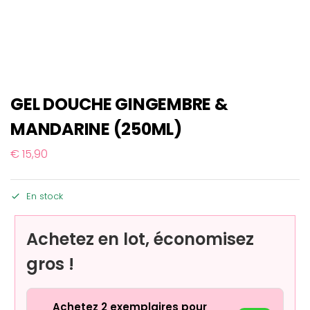
GEL DOUCHE GINGEMBRE &
MANDARINE (250ML)
€
15,90
En stock
Achetez en lot, économisez
gros !
Achetez 2 exemplaires pour