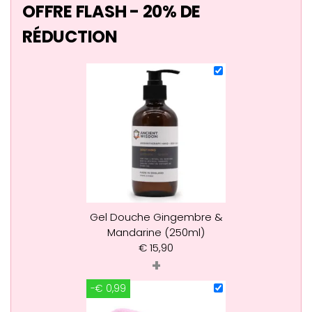
OFFRE FLASH - 20% DE
RÉDUCTION
Gel Douche Gingembre &
Mandarine (250ml)
€
15,90
+
-€ 0,99