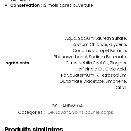
Conservation :
12 mois après ouverture
Aqua, Sodium Laureth Sulfate,
Sodium Chloride, Glycerin,
Cocamidopropyl Betaine,
Phenoxyethanol, Sodium Benzoate,
Ingrédients
Citrus Nobilis Peel Oil, Zingiber
officinale Oil, Citric Acid,
Polyquaternium-7, Tetrasodium
Glutamate Diacetate, Limonene,
Citral
UGS :
AHBW-04
Catégories :
Gel Lavant
,
Soins pour le corps
Produits similaires