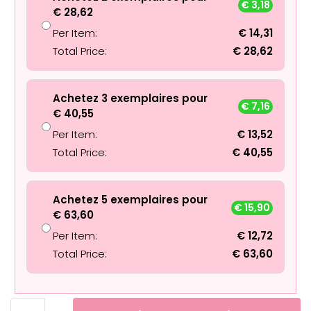
€
3,18
€
28,62
Per Item:
€
14,31
Total Price:
€
28,62
Achetez 3 exemplaires pour
€
7,16
€
40,55
Per Item:
€
13,52
Total Price:
€
40,55
Achetez 5 exemplaires pour
€
15,90
€
63,60
Per Item:
€
12,72
Total Price:
€
63,60