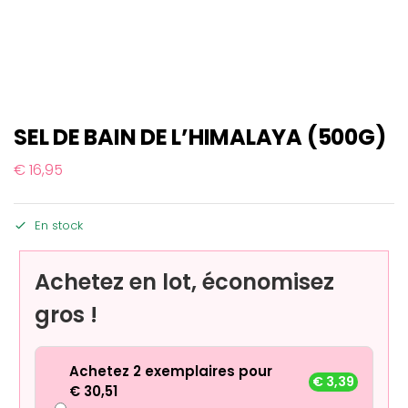
SEL DE BAIN DE L’HIMALAYA (500G)
€
16,95
En stock
Achetez en lot, économisez
gros !
Achetez 2 exemplaires pour
€
3,39
€
30,51