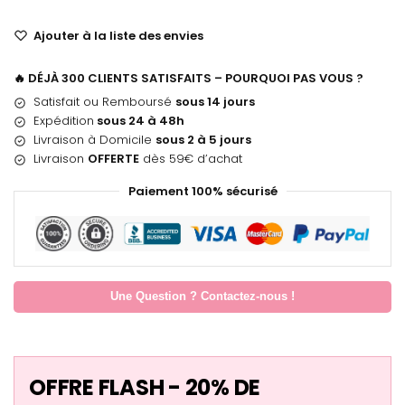
Ajouter à la liste des envies
🔥 DÉJÀ 300 CLIENTS SATISFAITS – POURQUOI PAS VOUS ?
Satisfait ou Remboursé
sous 14 jours
Expédition
sous 24 à 48h
Livraison à Domicile
sous 2 à 5 jours
Livraison
OFFERTE
dès 59€ d’achat
Paiement 100% sécurisé
Une Question ? Contactez-nous !
OFFRE FLASH - 20% DE