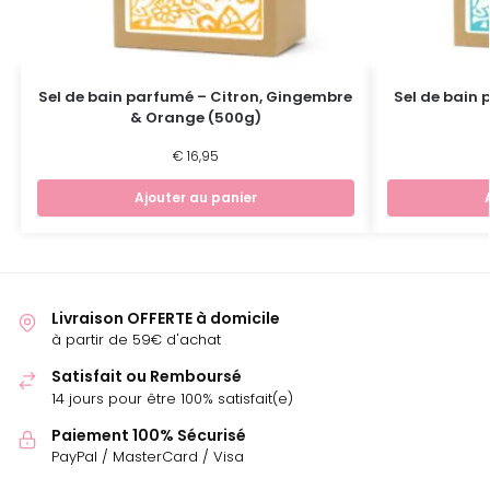
Sel de bain parfumé – Citron, Gingembre
Sel de bain p
& Orange (500g)
€
16,95
Ajouter au panier
Livraison OFFERTE à domicile
à partir de 59€ d'achat
Satisfait ou Remboursé
14 jours pour être 100% satisfait(e)
Paiement 100% Sécurisé
PayPal / MasterCard / Visa