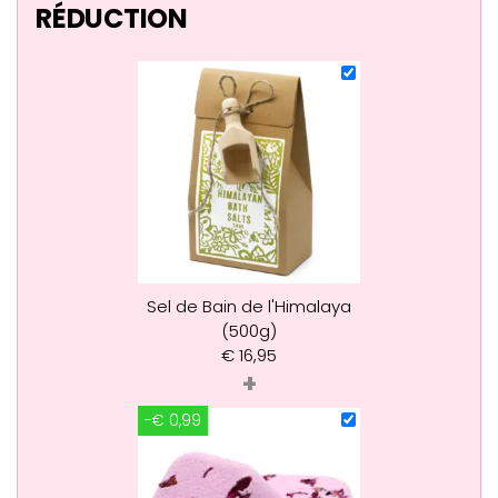
RÉDUCTION
Sel de Bain de l'Himalaya
(500g)
€
16,95
+
-€ 0,99