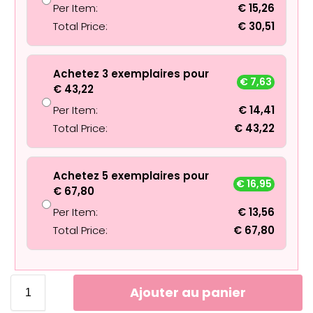
Per Item:
€
15,26
Total Price:
€
30,51
Achetez 3 exemplaires pour
€
7,63
€
43,22
Per Item:
€
14,41
Total Price:
€
43,22
Achetez 5 exemplaires pour
€
16,95
€
67,80
Per Item:
€
13,56
Total Price:
€
67,80
Ajouter au panier