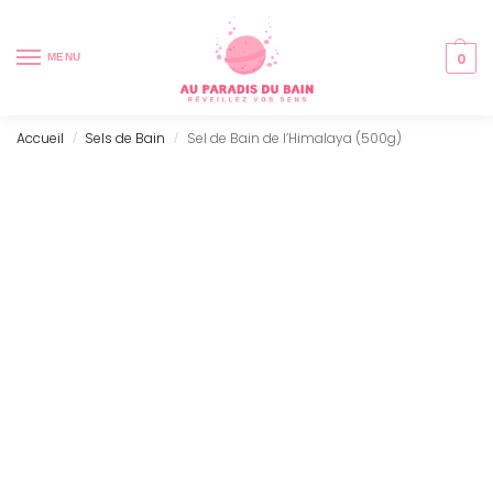
0
MENU
Accueil
Sels de Bain
Sel de Bain de l’Himalaya (500g)
/
/