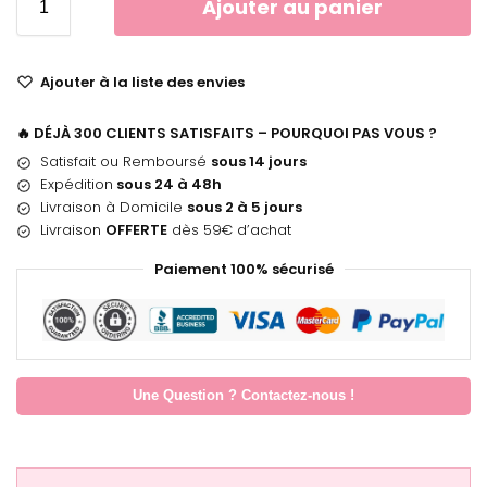
Ajouter au panier
Ajouter à la liste des envies
🔥 DÉJÀ 300 CLIENTS SATISFAITS – POURQUOI PAS VOUS ?
Satisfait ou Remboursé
sous 14 jours
Expédition
sous 24 à 48h
Livraison à Domicile
sous 2 à 5 jours
Livraison
OFFERTE
dès 59€ d’achat
Paiement 100% sécurisé
Une Question ? Contactez-nous !