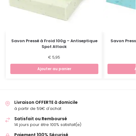
Savon Pressé à Froid 100g – Antiseptique
Savon Press
Spot Attack
€
5,95
Ajouter au panier
Livraison OFFERTE à domicile
à partir de 59€ d'achat
Satisfait ou Remboursé
14 jours pour être 100% satisfait(e)
Paiement 100% Sécurisé