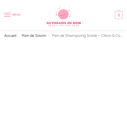
0
MENU
Accueil
Pain de Savon
Pain de Shampoing Solide – Citron & Camomille (120g)
/
/