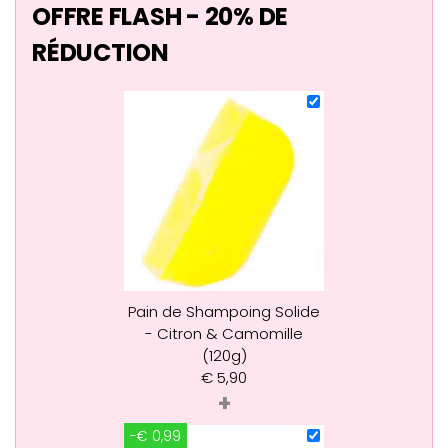
OFFRE FLASH - 20% DE
RÉDUCTION
Pain de Shampoing Solide
- Citron & Camomille
(120g)
€
5,90
+
-€ 0,99