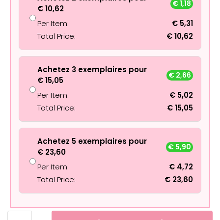
€
1,18
€
10,62
Per Item:
€
5,31
Total Price:
€
10,62
Achetez 3 exemplaires pour
€
2,66
€
15,05
Per Item:
€
5,02
Total Price:
€
15,05
Achetez 5 exemplaires pour
€
5,90
€
23,60
Per Item:
€
4,72
Total Price:
€
23,60