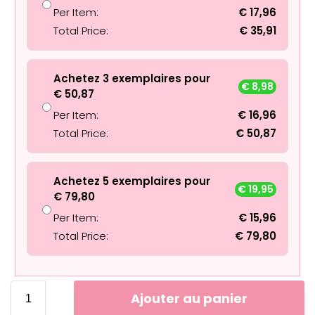
Per Item:
€
17,96
Total Price:
€
35,91
Achetez 3 exemplaires pour
€
8,98
€
50,87
Per Item:
€
16,96
Total Price:
€
50,87
Achetez 5 exemplaires pour
€
19,95
€
79,80
Per Item:
€
15,96
Total Price:
€
79,80
Ajouter au panier