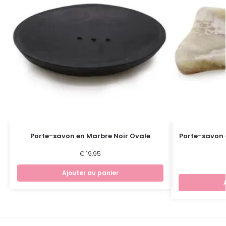
Porte-savon en Marbre Noir Ovale
Porte-savon e
€
19,95
Ajouter au panier