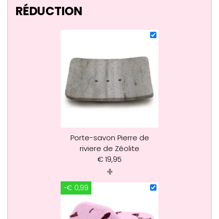
RÉDUCTION
Porte-savon Pierre de
riviere de Zéolite
€
19,95
+
-€ 0,99