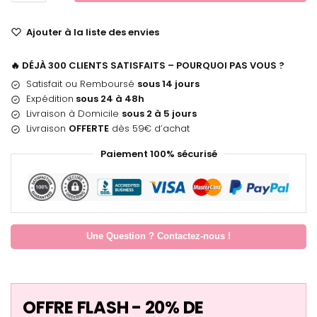
Ajouter à la liste des envies
🔥 DÉJÀ 300 CLIENTS SATISFAITS – POURQUOI PAS VOUS ?
Satisfait ou Remboursé
sous 14 jours
Expédition
sous 24 à 48h
Livraison à Domicile
sous 2 à 5 jours
Livraison
OFFERTE
dès 59€ d’achat
Paiement 100% sécurisé
Une Question ? Contactez-nous !
OFFRE FLASH - 20% DE