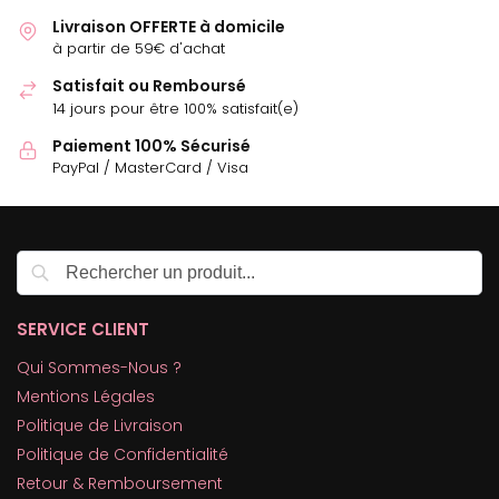
Livraison OFFERTE à domicile
à partir de 59€ d'achat
Satisfait ou Remboursé
14 jours pour être 100% satisfait(e)
Paiement 100% Sécurisé
PayPal / MasterCard / Visa
Recherche
SERVICE CLIENT
Qui Sommes-Nous ?
Mentions Légales
Politique de Livraison
Politique de Confidentialité
Retour & Remboursement