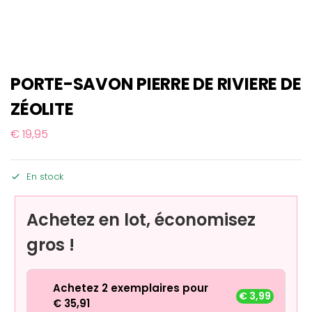
PORTE-SAVON PIERRE DE RIVIERE DE
ZÉOLITE
€
19,95
En stock
Achetez en lot, économisez
gros !
Achetez 2 exemplaires pour
€
3,99
€
35,91