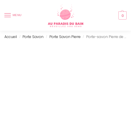
0
MENU
Accueil
Porte Savon
Porte Savon Pierre
Porte-savon Pierre de riviere de Zéolite
/
/
/