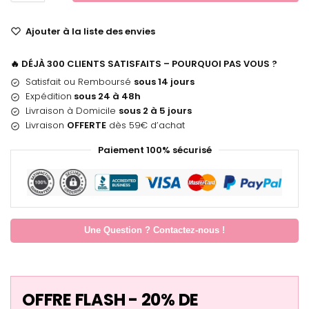
Ajouter à la liste des envies
🔥 DÉJÀ 300 CLIENTS SATISFAITS – POURQUOI PAS VOUS ?
Satisfait ou Remboursé
sous 14 jours
Expédition
sous 24 à 48h
Livraison à Domicile
sous 2 à 5 jours
Livraison
OFFERTE
dès 59€ d’achat
Paiement 100% sécurisé
Une Question ? Contactez-nous !
OFFRE FLASH - 20% DE