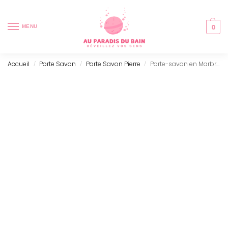
0
MENU
Accueil
Porte Savon
Porte Savon Pierre
Porte-savon en Marbre Noir Ovale
/
/
/