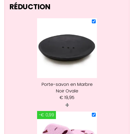
RÉDUCTION
Porte-savon en Marbre
Noir Ovale
€
19,95
+
-€ 0,99