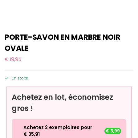
PORTE-SAVON EN MARBRE NOIR
OVALE
€
19,95
En stock
Achetez en lot, économisez
gros !
Achetez 2 exemplaires pour
€
3,99
€
35,91