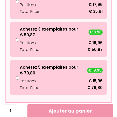
Per Item:
€
17,96
Total Price:
€
35,91
Achetez 3 exemplaires pour
€
8,98
€
50,87
Per Item:
€
16,96
Total Price:
€
50,87
Achetez 5 exemplaires pour
€
19,95
€
79,80
Per Item:
€
15,96
Total Price:
€
79,80
Ajouter au panier