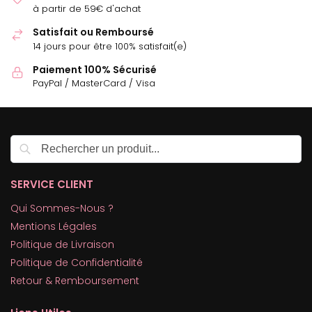
à partir de 59€ d'achat
Satisfait ou Remboursé
14 jours pour être 100% satisfait(e)
Paiement 100% Sécurisé
PayPal / MasterCard / Visa
Recherche
SERVICE CLIENT
Qui Sommes-Nous ?
Mentions Légales
Politique de Livraison
Politique de Confidentialité
Retour & Remboursement