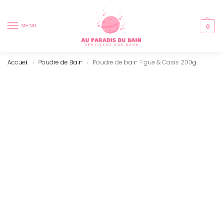
0
MENU
Accueil
Poudre de Bain
Poudre de bain Figue & Casis 200g
/
/