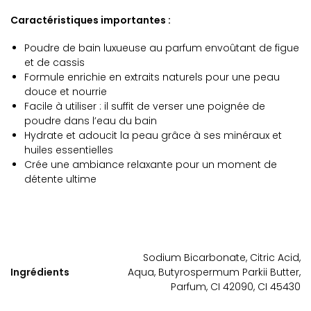
Caractéristiques importantes :
Poudre de bain luxueuse au parfum envoûtant de figue
et de cassis
Formule enrichie en extraits naturels pour une peau
douce et nourrie
Facile à utiliser : il suffit de verser une poignée de
poudre dans l’eau du bain
Hydrate et adoucit la peau grâce à ses minéraux et
huiles essentielles
Crée une ambiance relaxante pour un moment de
détente ultime
Sodium Bicarbonate, Citric Acid,
Ingrédients
Aqua, Butyrospermum Parkii Butter,
Parfum, CI 42090, CI 45430