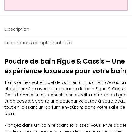
Description
Informations complémentaires
Poudre de bain Figue & Cassis – Une
expérience luxueuse pour votre bain
Transformez votre rituel de bain en un moment d’évasion
et de bien-être avec notre poudre de bain Figue & Cassis.
Cette formule unique, enrichie en extraits naturels de figue
et de cassis, apporte une douceur veloutée à votre peau
tout en laissant un parfum envoûtant dans votre salle de
bain.
Plongez dans un bain relaxant et laissez-vous envelopper
par les notes fruitées et sucrées de la figue, qui évoquent