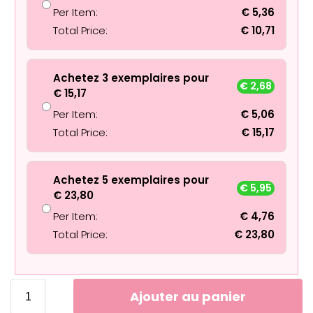
Per Item:
€
5,36
Total Price:
€
10,71
Achetez 3 exemplaires pour
€
2,68
€
15,17
Per Item:
€
5,06
Total Price:
€
15,17
Achetez 5 exemplaires pour
€
5,95
€
23,80
Per Item:
€
4,76
Total Price:
€
23,80
Ajouter au panier