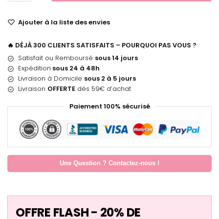
Ajouter à la liste des envies
🔥 DÉJÀ 300 CLIENTS SATISFAITS – POURQUOI PAS VOUS ?
Satisfait ou Remboursé
sous 14 jours
Expédition
sous 24 à 48h
Livraison à Domicile
sous 2 à 5 jours
Livraison
OFFERTE
dès 59€ d’achat
Paiement 100% sécurisé
Une Question ? Contactez-nous !
OFFRE FLASH - 20% DE