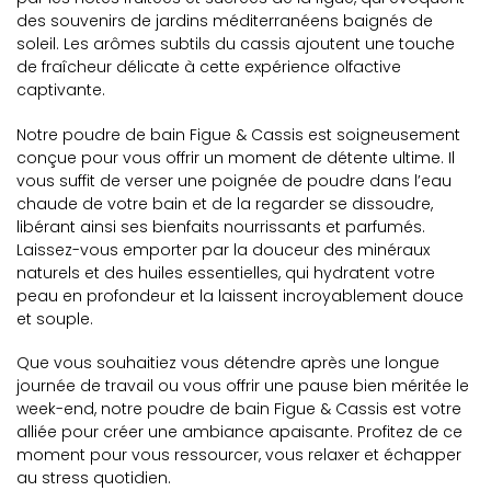
des souvenirs de jardins méditerranéens baignés de
soleil. Les arômes subtils du cassis ajoutent une touche
de fraîcheur délicate à cette expérience olfactive
captivante.
Notre poudre de bain Figue & Cassis est soigneusement
conçue pour vous offrir un moment de détente ultime. Il
vous suffit de verser une poignée de poudre dans l’eau
chaude de votre bain et de la regarder se dissoudre,
libérant ainsi ses bienfaits nourrissants et parfumés.
Laissez-vous emporter par la douceur des minéraux
naturels et des huiles essentielles, qui hydratent votre
peau en profondeur et la laissent incroyablement douce
et souple.
Que vous souhaitiez vous détendre après une longue
journée de travail ou vous offrir une pause bien méritée le
week-end, notre poudre de bain Figue & Cassis est votre
alliée pour créer une ambiance apaisante. Profitez de ce
moment pour vous ressourcer, vous relaxer et échapper
au stress quotidien.