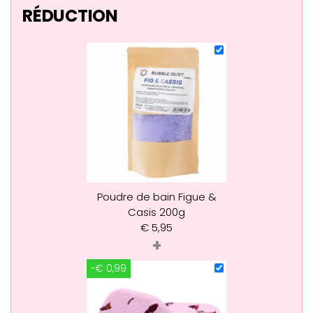
RÉDUCTION
Poudre de bain Figue &
Casis 200g
€
5,95
+
-€ 0,99