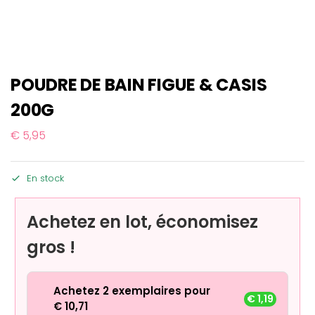
POUDRE DE BAIN FIGUE & CASIS
200G
€
5,95
En stock
Achetez en lot, économisez
gros !
Achetez 2 exemplaires pour
€
1,19
€
10,71