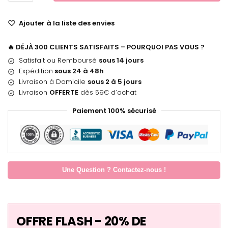
Ajouter à la liste des envies
🔥 DÉJÀ 300 CLIENTS SATISFAITS – POURQUOI PAS VOUS ?
Satisfait ou Remboursé
sous 14 jours
Expédition
sous 24 à 48h
Livraison à Domicile
sous 2 à 5 jours
Livraison
OFFERTE
dès 59€ d’achat
Paiement 100% sécurisé
Une Question ? Contactez-nous !
OFFRE FLASH - 20% DE