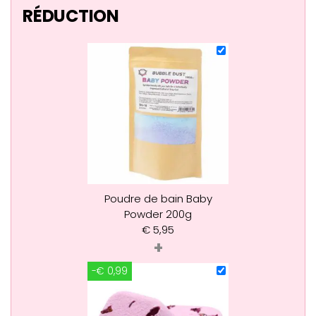
RÉDUCTION
Poudre de bain Baby
Powder 200g
€
5,95
+
-€ 0,99