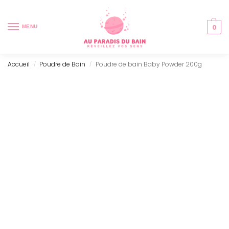
0
MENU
Accueil
Poudre de Bain
Poudre de bain Baby Powder 200g
/
/