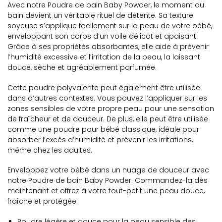
Avec notre Poudre de bain Baby Powder, le moment du
bain devient un véritable rituel de détente. Sa texture
soyeuse s’applique facilement sur la peau de votre bébé,
enveloppant son corps d’un voile délicat et apaisant.
Grâce à ses propriétés absorbantes, elle aide à prévenir
l’humidité excessive et l’irritation de la peau, la laissant
douce, sèche et agréablement parfumée.
Cette poudre polyvalente peut également être utilisée
dans d’autres contextes. Vous pouvez l’appliquer sur les
zones sensibles de votre propre peau pour une sensation
de fraîcheur et de douceur. De plus, elle peut être utilisée
comme une poudre pour bébé classique, idéale pour
absorber l’excès d’humidité et prévenir les irritations,
même chez les adultes.
Enveloppez votre bébé dans un nuage de douceur avec
notre Poudre de bain Baby Powder. Commandez-la dès
maintenant et offrez à votre tout-petit une peau douce,
fraîche et protégée.
Poudre légère et douce pour la peau sensible des