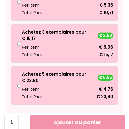
Per Item:
€
5,36
Total Price:
€
10,71
Achetez 3 exemplaires pour
€
2,68
€
15,17
Per Item:
€
5,06
Total Price:
€
15,17
Achetez 5 exemplaires pour
€
5,95
€
23,80
Per Item:
€
4,76
Total Price:
€
23,80
Ajouter au panier