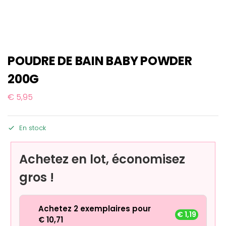
POUDRE DE BAIN BABY POWDER
200G
€
5,95
En stock
Achetez en lot, économisez
gros !
Achetez 2 exemplaires pour
€
1,19
€
10,71