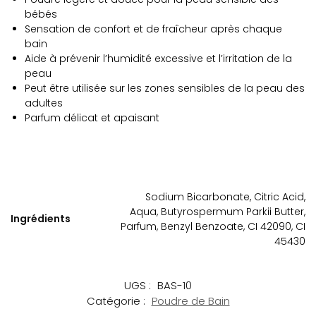
bébés
Sensation de confort et de fraîcheur après chaque
bain
Aide à prévenir l’humidité excessive et l’irritation de la
peau
Peut être utilisée sur les zones sensibles de la peau des
adultes
Parfum délicat et apaisant
Sodium Bicarbonate, Citric Acid,
Aqua, Butyrospermum Parkii Butter,
Ingrédients
Parfum, Benzyl Benzoate, CI 42090, CI
45430
UGS :
BAS-10
Catégorie :
Poudre de Bain