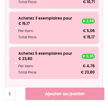
Total Price:
€
10,71
Achetez 3 exemplaires pour
€
2,68
€
15,17
Per Item:
€
5,06
Total Price:
€
15,17
Achetez 5 exemplaires pour
€
5,95
€
23,80
Per Item:
€
4,76
Total Price:
€
23,80
Ajouter au panier