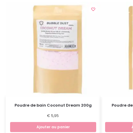
Poudre de bain Coconut Dream 200g
Poudre de
€
5,95
Ajouter au panier