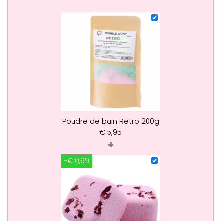
Poudre de bain Retro 200g
€
5,95
+
-€ 0,99