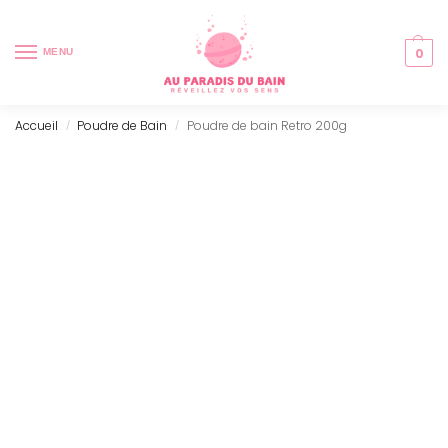
0
MENU
Accueil
Poudre de Bain
Poudre de bain Retro 200g
/
/