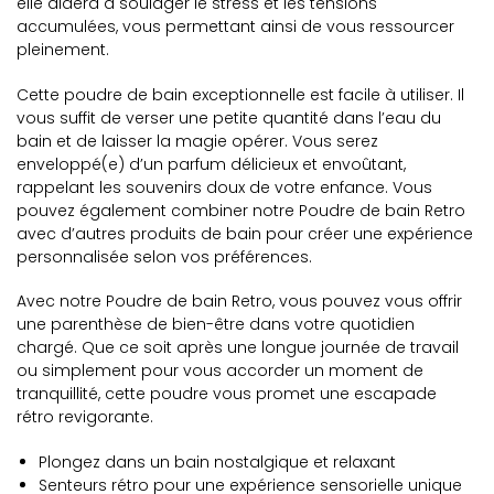
elle aidera à soulager le stress et les tensions
accumulées, vous permettant ainsi de vous ressourcer
pleinement.
Cette poudre de bain exceptionnelle est facile à utiliser. Il
vous suffit de verser une petite quantité dans l’eau du
bain et de laisser la magie opérer. Vous serez
enveloppé(e) d’un parfum délicieux et envoûtant,
rappelant les souvenirs doux de votre enfance. Vous
pouvez également combiner notre Poudre de bain Retro
avec d’autres produits de bain pour créer une expérience
personnalisée selon vos préférences.
Avec notre Poudre de bain Retro, vous pouvez vous offrir
une parenthèse de bien-être dans votre quotidien
chargé. Que ce soit après une longue journée de travail
ou simplement pour vous accorder un moment de
tranquillité, cette poudre vous promet une escapade
rétro revigorante.
Plongez dans un bain nostalgique et relaxant
Senteurs rétro pour une expérience sensorielle unique