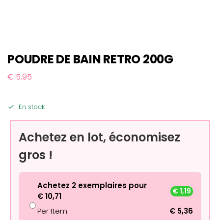
POUDRE DE BAIN RETRO 200G
€
5,95
En stock
Achetez en lot, économisez
gros !
Achetez 2 exemplaires pour
€
1,19
€
10,71
Per Item:
€
5,36