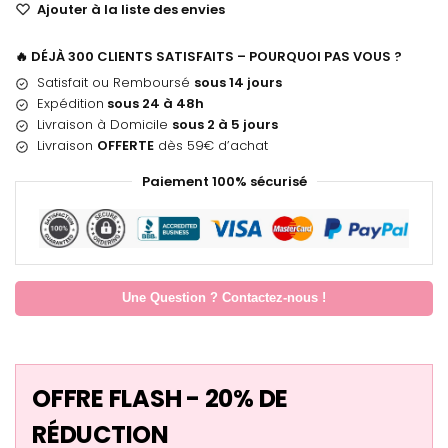
Ajouter à la liste des envies
🔥 DÉJÀ 300 CLIENTS SATISFAITS – POURQUOI PAS VOUS ?
Satisfait ou Remboursé
sous 14 jours
Expédition
sous 24 à 48h
Livraison à Domicile
sous 2 à 5 jours
Livraison
OFFERTE
dès 59€ d’achat
Paiement 100% sécurisé
Une Question ? Contactez-nous !
OFFRE FLASH - 20% DE
RÉDUCTION