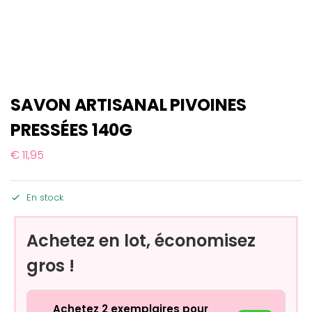
SAVON ARTISANAL PIVOINES
PRESSÉES 140G
€
11,95
En stock
Achetez en lot, économisez
gros !
Achetez 2 exemplaires pour