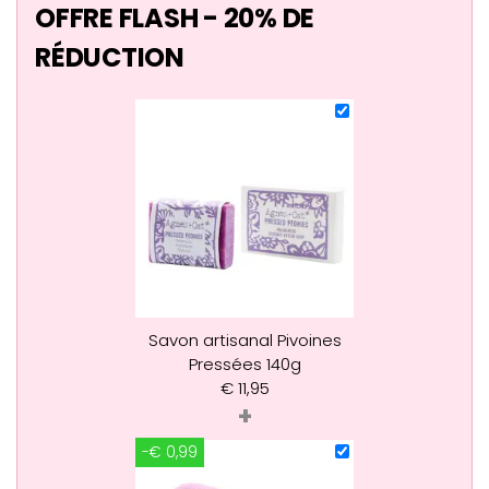
OFFRE FLASH - 20% DE
RÉDUCTION
Savon artisanal Pivoines
Pressées 140g
€
11,95
+
-€ 0,99