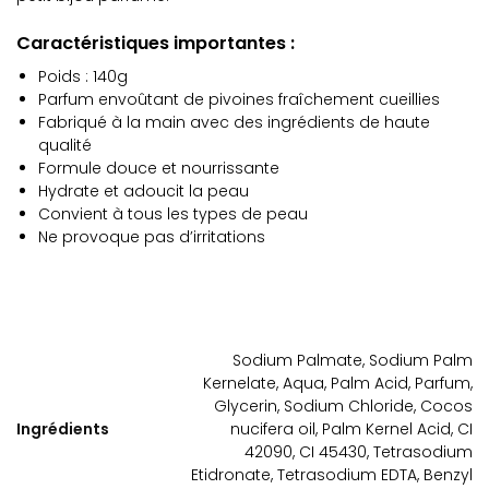
Caractéristiques importantes :
Poids : 140g
Parfum envoûtant de pivoines fraîchement cueillies
Fabriqué à la main avec des ingrédients de haute
qualité
Formule douce et nourrissante
Hydrate et adoucit la peau
Convient à tous les types de peau
Ne provoque pas d’irritations
Sodium Palmate, Sodium Palm
Kernelate, Aqua, Palm Acid, Parfum,
Glycerin, Sodium Chloride, Cocos
Ingrédients
nucifera oil, Palm Kernel Acid, CI
42090, CI 45430, Tetrasodium
Etidronate, Tetrasodium EDTA, Benzyl