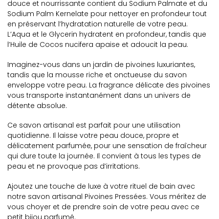
douce et nourrissante contient du Sodium Palmate et du
Sodium Palm Kernelate pour nettoyer en profondeur tout
en préservant l’hydratation naturelle de votre peau.
L’Aqua et le Glycerin hydratent en profondeur, tandis que
l’Huile de Cocos nucifera apaise et adoucit la peau.
Imaginez-vous dans un jardin de pivoines luxuriantes,
tandis que la mousse riche et onctueuse du savon
enveloppe votre peau. La fragrance délicate des pivoines
vous transporte instantanément dans un univers de
détente absolue.
Ce savon artisanal est parfait pour une utilisation
quotidienne. Il laisse votre peau douce, propre et
délicatement parfumée, pour une sensation de fraîcheur
qui dure toute la journée. Il convient à tous les types de
peau et ne provoque pas d’irritations.
Ajoutez une touche de luxe à votre rituel de bain avec
notre savon artisanal Pivoines Pressées. Vous méritez de
vous choyer et de prendre soin de votre peau avec ce
petit bijou parfumé.