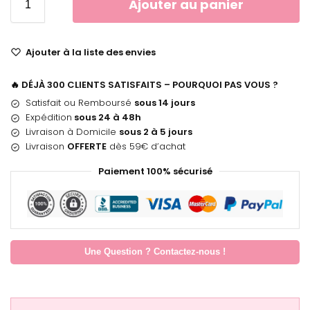
Ajouter au panier
Ajouter à la liste des envies
🔥 DÉJÀ 300 CLIENTS SATISFAITS – POURQUOI PAS VOUS ?
Satisfait ou Remboursé
sous 14 jours
Expédition
sous 24 à 48h
Livraison à Domicile
sous 2 à 5 jours
Livraison
OFFERTE
dès 59€ d’achat
Paiement 100% sécurisé
Une Question ? Contactez-nous !