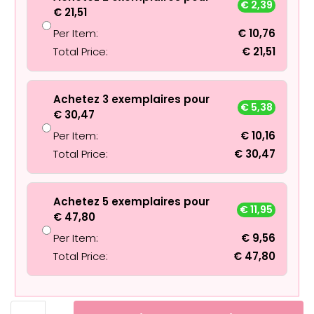
€
2,39
€
21,51
Per Item:
€
10,76
Total Price:
€
21,51
Achetez 3 exemplaires pour
€
5,38
€
30,47
Per Item:
€
10,16
Total Price:
€
30,47
Achetez 5 exemplaires pour
€
11,95
€
47,80
Per Item:
€
9,56
Total Price:
€
47,80