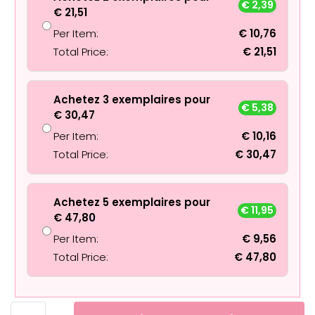
€
2,39
€
21,51
Per Item:
€
10,76
Total Price:
€
21,51
Achetez 3 exemplaires pour
€
5,38
€
30,47
Per Item:
€
10,16
Total Price:
€
30,47
Achetez 5 exemplaires pour
€
11,95
€
47,80
Per Item:
€
9,56
Total Price:
€
47,80