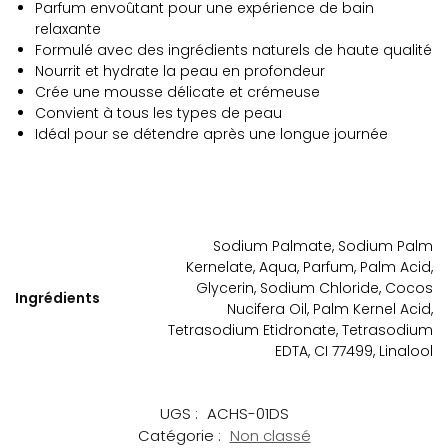
Parfum envoûtant pour une expérience de bain
relaxante
Formulé avec des ingrédients naturels de haute qualité
Nourrit et hydrate la peau en profondeur
Crée une mousse délicate et crémeuse
Convient à tous les types de peau
Idéal pour se détendre après une longue journée
Sodium Palmate, Sodium Palm
Kernelate, Aqua, Parfum, Palm Acid,
Glycerin, Sodium Chloride, Cocos
Ingrédients
Nucifera Oil, Palm Kernel Acid,
Tetrasodium Etidronate, Tetrasodium
EDTA, CI 77499, Linalool
UGS :
ACHS-01DS
Catégorie :
Non classé