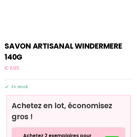
SAVON ARTISANAL WINDERMERE
140G
€
11,95
En stock
Achetez en lot, économisez
gros !
Achetez 2 exemplaires pour