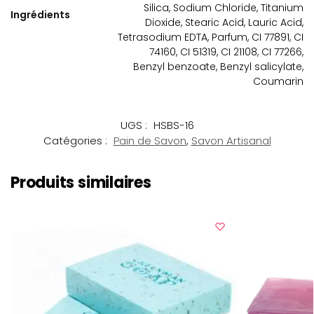
Silica, Sodium Chloride, Titanium
Ingrédients
Dioxide, Stearic Acid, Lauric Acid,
Tetrasodium EDTA, Parfum, CI 77891, CI
74160, CI 51319, CI 21108, CI 77266,
Benzyl benzoate, Benzyl salicylate,
Coumarin
UGS :
HSBS-16
Catégories :
Pain de Savon
,
Savon Artisanal
Produits similaires