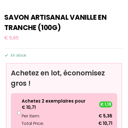
SAVON ARTISANAL VANILLE EN
TRANCHE (100G)
€
5,95
En stock
Achetez en lot, économisez
gros !
Achetez 2 exemplaires pour
€
1,19
€
10,71
Per Item:
€
5,36
Total Price:
€
10,71