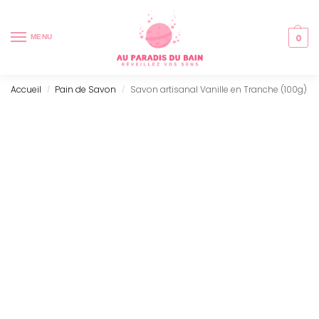
0
MENU
Accueil
Pain de Savon
Savon artisanal Vanille en Tranche (100g)
/
/