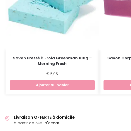
Savon Pressé à Froid Greenman 100g –
Savon Corps
Morning Fresh
€
5,95
Ajouter au panier
Livraison OFFERTE à domicile
à partir de 59€ d'achat