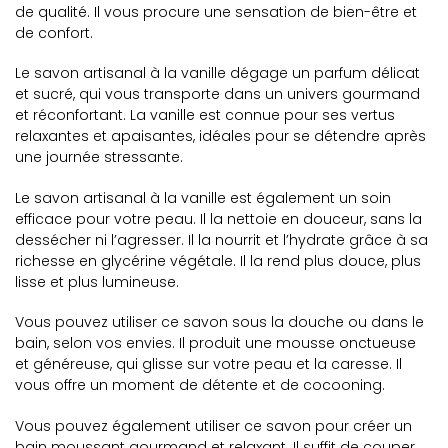
de qualité. Il vous procure une sensation de bien-être et
de confort.
Le savon artisanal à la vanille dégage un parfum délicat
et sucré, qui vous transporte dans un univers gourmand
et réconfortant. La vanille est connue pour ses vertus
relaxantes et apaisantes, idéales pour se détendre après
une journée stressante.
Le savon artisanal à la vanille est également un soin
efficace pour votre peau. Il la nettoie en douceur, sans la
dessécher ni l’agresser. Il la nourrit et l’hydrate grâce à sa
richesse en glycérine végétale. Il la rend plus douce, plus
lisse et plus lumineuse.
Vous pouvez utiliser ce savon sous la douche ou dans le
bain, selon vos envies. Il produit une mousse onctueuse
et généreuse, qui glisse sur votre peau et la caresse. Il
vous offre un moment de détente et de cocooning.
Vous pouvez également utiliser ce savon pour créer un
bain moussant gourmand et relaxant. Il suffit de couper