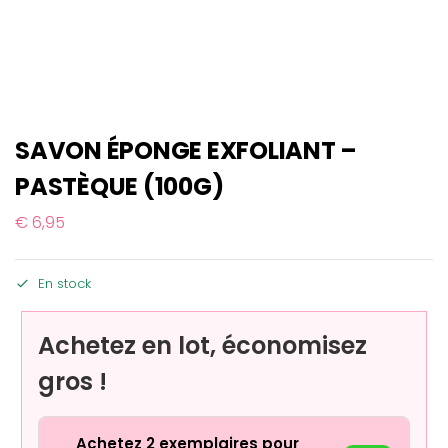
SAVON ÉPONGE EXFOLIANT –
PASTÈQUE (100G)
€
6,95
En stock
Achetez en lot, économisez
gros !
Achetez 2 exemplaires pour