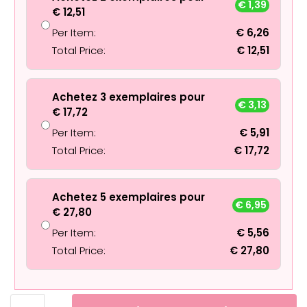
€
1,39
€
12,51
Per Item:
€
6,26
Total Price:
€
12,51
Achetez 3 exemplaires pour
€
3,13
€
17,72
Per Item:
€
5,91
Total Price:
€
17,72
Achetez 5 exemplaires pour
€
6,95
€
27,80
Per Item:
€
5,56
Total Price:
€
27,80