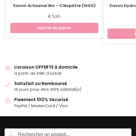
Savon Artisanal Bio – Cléopâtre (100G)
Savon Hydra
€
5,90
Ajouter au panier
Livraison OFFERTE à domicile
à partir de 59€ d'achat
Satisfait ou Remboursé
14 jours pour être 100% satisfait(e)
Paiement 100% Sécurisé
PayPal / MasterCard / Visa
Recherche