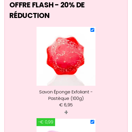
OFFRE FLASH - 20% DE
RÉDUCTION
Savon Éponge Exfoliant -
Pastèque (100g)
€
6,95
+
-€ 0,99