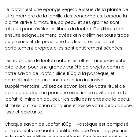
Le loofah est une éponge végétale issue de la plante de
luffa, membre de la famille des concombres. Lorsque la
plante arrive à maturité, sa peau et ses graines sont
retirées pour révéler les fibres du loofah. Ces fibres sont
ensuite soigneusement lavées afin d’éliminer toute trace
de graines et de peau. Une fois les fibres de loofah
parfaitement propres, elles sont entièrement séchées.
Les éponges de loofah naturelles offrent une excellente
exfoliation pour une grande variété de projets, comme
notre savon de Loofah Slice 100g à la pastèque, et
permettent d’obtenir une exfoliation intensive
supplémentaire. Utilisez ce savon lors de votre rituel de
bain ou de douche pour une expérience revitalisante. Le
loofah élimine en douceur les cellules mortes de la peau,
stimule la circulation sanguine et laisse votre peau douce,
lisse et éclatante.
Chaque savon de Loofah 100g – Pastèque est composé
d’ingrédients de haute qualité tels que l’eau, la glycérine