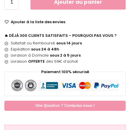
Ajouter au panier
Ajouter à la liste des envies
🔥 DÉJÀ 300 CLIENTS SATISFAITS – POURQUOI PAS VOUS ?
Satisfait ou Remboursé
sous 14 jours
Expédition
sous 24 à 48h
Livraison à Domicile
sous 2 à 5 jours
Livraison
OFFERTE
dès 59€ d’achat
Paiement 100% sécurisé
Une Question ? Contactez-nous !