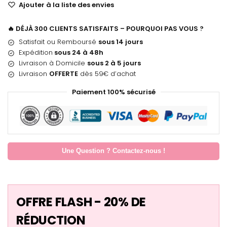
Ajouter à la liste des envies
🔥 DÉJÀ 300 CLIENTS SATISFAITS – POURQUOI PAS VOUS ?
Satisfait ou Remboursé
sous 14 jours
Expédition
sous 24 à 48h
Livraison à Domicile
sous 2 à 5 jours
Livraison
OFFERTE
dès 59€ d’achat
Paiement 100% sécurisé
Une Question ? Contactez-nous !
OFFRE FLASH - 20% DE
RÉDUCTION