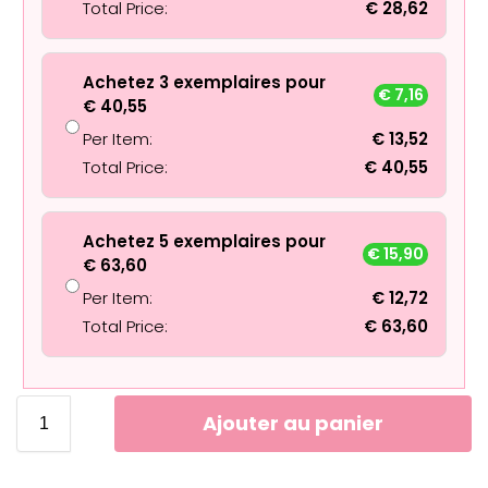
Total Price:
€
28,62
Achetez 3 exemplaires pour
€
7,16
€
40,55
Per Item:
€
13,52
Total Price:
€
40,55
Achetez 5 exemplaires pour
€
15,90
€
63,60
Per Item:
€
12,72
Total Price:
€
63,60
Ajouter au panier