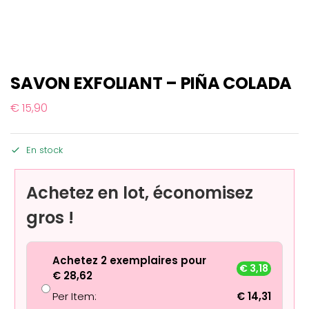
SAVON EXFOLIANT – PIÑA COLADA
€
15,90
En stock
Achetez en lot, économisez
gros !
Achetez 2 exemplaires pour
€
3,18
€
28,62
Per Item:
€
14,31