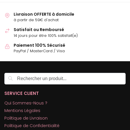
Livraison OFFERTE à domicile
à partir de 59€ d'achat
Satisfait ou Remboursé
14 jours pour être 100% satisfait(e)
Paiement 100% Sécurisé
PayPal / MasterCard / Visa
Recherche
SERVICE CLIENT
Qui Sommes-Nous ?
Mentions Légales
Politique de Livraison
Politique de Confidentialité