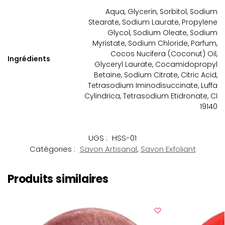
Aqua, Glycerin, Sorbitol, Sodium
Stearate, Sodium Laurate, Propylene
Glycol, Sodium Oleate, Sodium
Myristate, Sodium Chloride, Parfum,
Cocos Nucifera (Coconut) Oil,
Ingrédients
Glyceryl Laurate, Cocamidopropyl
Betaine, Sodium Citrate, Citric Acid,
Tetrasodium Iminodisuccinate, Luffa
Cylindrica, Tetrasodium Etidronate, CI
19140
UGS :
HSS-01
Catégories :
Savon Artisanal
,
Savon Exfoliant
Produits similaires