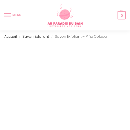
0
MENU
Accueil
Savon Exfoliant
Savon Exfoliant – Piña Colada
/
/