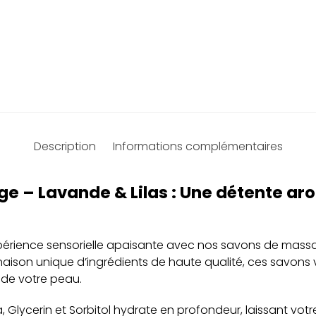
Description
Informations complémentaires
e – Lavande & Lilas : Une détente ar
érience sensorielle apaisante avec nos savons de massa
ison unique d’ingrédients de haute qualité, ces savons v
 de votre peau.
, Glycerin et Sorbitol hydrate en profondeur, laissant vot