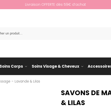
Livraison OFFERTE dès 59€ d’achat
Re
Soins Corps
Soins Visage & Cheveux
Accessoire
sage – Lavande & Lilas
SAVONS DE MA
& LILAS