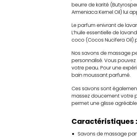
beurre de karité (Butyrospe
Armeniaca Kernel Oil) lui a
Le parfum enivrant de lavan
L’huile essentielle de lavan
coco (Cocos Nucifera Oil) 
Nos savons de massage peu
personnalisé. Vous pouvez 
votre peau. Pour une expéri
bain moussant parfumé.
Ces savons sont également 
massez doucement votre pe
permet une glisse agréable,
Caractéristiques 
Savons de massage parfu