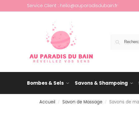
Service Client : hello@auparadisdubain.fr
Bombes & Sels
Savons & Shampoing
Accueil
Savon de Massage
Savons de mas
/
/