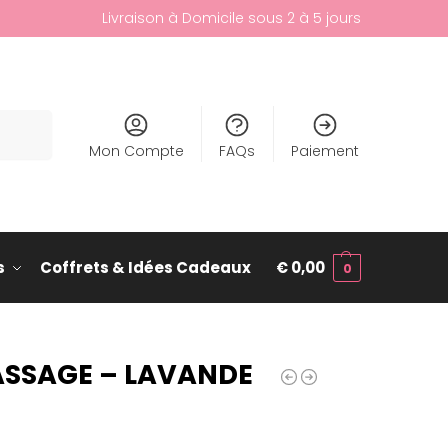
Livraison à Domicile sous 2 à 5 jours
cherche
Mon Compte
FAQs
Paiement
s
Coffrets & Idées Cadeaux
€
0,00
0
SSAGE – LAVANDE