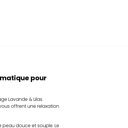
omatique pour
ge Lavande & Lilas.
ous offrent une relaxation
re peau douce et souple. Le