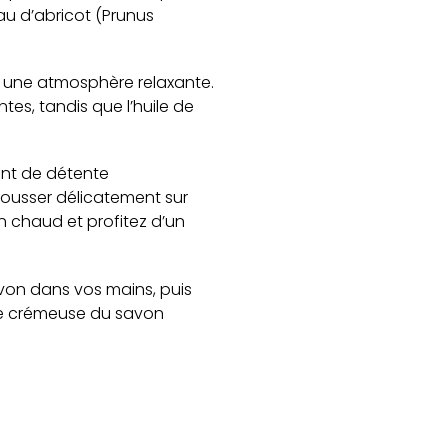
au d’abricot (Prunus
nt une atmosphère relaxante.
tes, tandis que l’huile de
ent de détente
mousser délicatement sur
n chaud et profitez d’un
von dans vos mains, puis
re crémeuse du savon