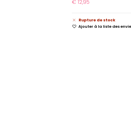
€
12,95
Rupture de stock
Ajouter à la liste des envi