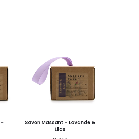
 –
Savon Massant – Lavande &
Lilas