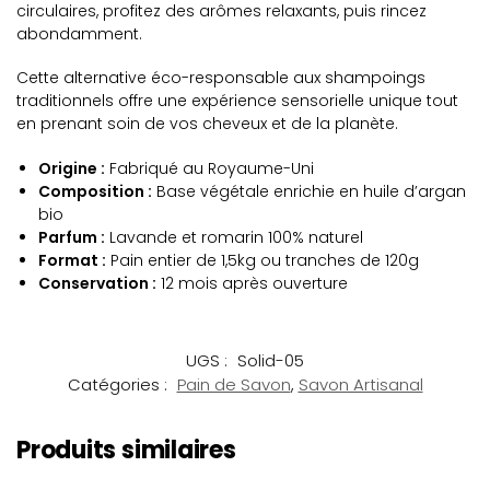
circulaires, profitez des arômes relaxants, puis rincez
abondamment.
Cette alternative éco-responsable aux shampoings
traditionnels offre une expérience sensorielle unique tout
en prenant soin de vos cheveux et de la planète.
Origine :
Fabriqué au Royaume-Uni
Composition :
Base végétale enrichie en huile d’argan
bio
Parfum :
Lavande et romarin 100% naturel
Format :
Pain entier de 1,5kg ou tranches de 120g
Conservation :
12 mois après ouverture
UGS :
Solid-05
Catégories :
Pain de Savon
,
Savon Artisanal
Produits similaires