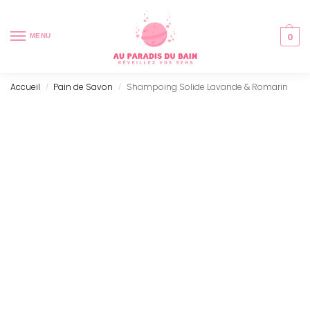
0
MENU
Accueil
Pain de Savon
Shampoing Solide Lavande & Romarin
/
/