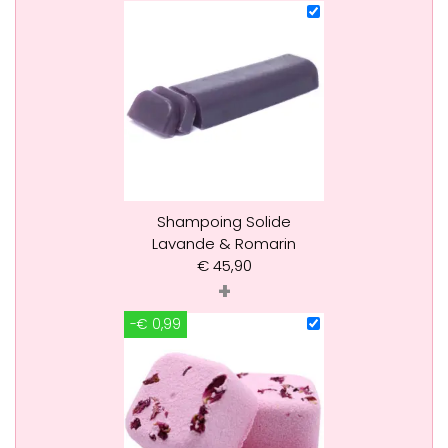
Shampoing Solide
Lavande & Romarin
€
45,90
+
-€ 0,99