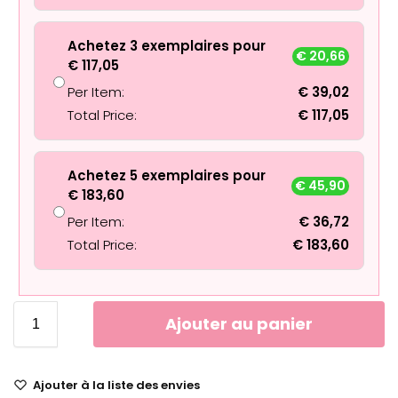
Achetez 3 exemplaires pour
€
20,66
€
117,05
Per Item:
€
39,02
Total Price:
€
117,05
Achetez 5 exemplaires pour
€
45,90
€
183,60
Per Item:
€
36,72
Total Price:
€
183,60
Ajouter au panier
Ajouter à la liste des envies