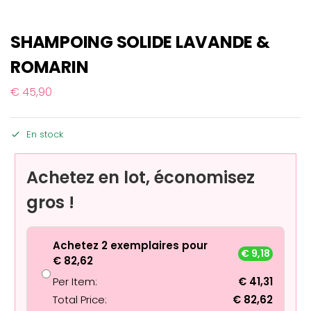
SHAMPOING SOLIDE LAVANDE &
ROMARIN
€
45,90
En stock
Achetez en lot, économisez
gros !
Achetez 2 exemplaires pour
€
9,18
€
82,62
Per Item:
€
41,31
Total Price:
€
82,62