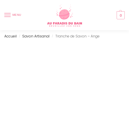
0
MENU
Accueil
Savon Artisanal
Tranche de Savon – Ange
/
/