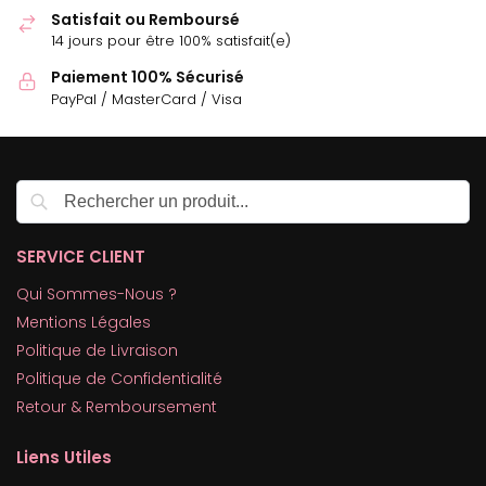
Satisfait ou Remboursé
14 jours pour être 100% satisfait(e)
Paiement 100% Sécurisé
PayPal / MasterCard / Visa
Recherche
SERVICE CLIENT
Qui Sommes-Nous ?
Mentions Légales
Politique de Livraison
Politique de Confidentialité
Retour & Remboursement
Liens Utiles