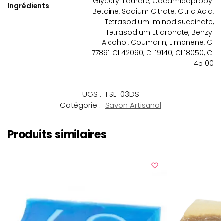
Glyceryl Laurate, Cocamidopropyl
Ingrédients
Betaine, Sodium Citrate, Citric Acid,
Tetrasodium Iminodisuccinate,
Tetrasodium Etidronate, Benzyl
Alcohol, Coumarin, Limonene, CI
77891, CI 42090, CI 19140, CI 18050, CI
45100
UGS :
FSL-03DS
Catégorie :
Savon Artisanal
Produits similaires