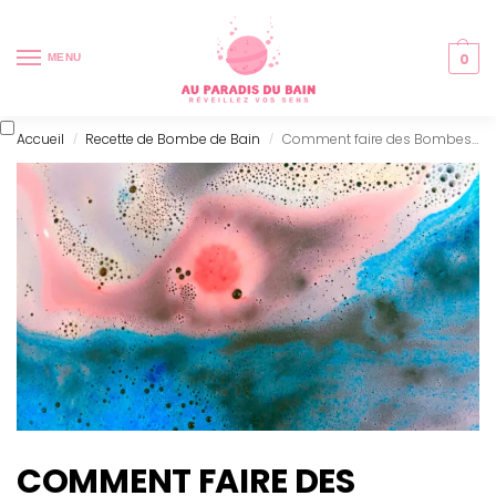
0
MENU
Accueil
Recette de Bombe de Bain
Comment faire des Bombes de bain sans acide citrique ?
/
/
COMMENT FAIRE DES