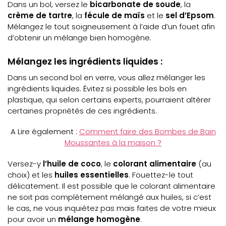
Dans un bol, versez le
bicarbonate de soude
, la
crème de tartre
, la
fécule de maïs
et le
sel d’Epsom
.
Mélangez le tout soigneusement à l’aide d’un fouet afin
d’obtenir un mélange bien homogène.
Mélangez les ingrédients liquides :
Dans un second bol en verre, vous allez mélanger les
ingrédients liquides. Évitez si possible les bols en
plastique, qui selon certains experts, pourraient altérer
certaines propriétés de ces ingrédients.
A Lire également :
Comment faire des Bombes de Bain
Moussantes à la maison ?
Versez-y
l’huile de coco
, le
colorant alimentaire
(au
choix) et les
huiles essentielles
. Fouettez-le tout
délicatement. Il est possible que le colorant alimentaire
ne soit pas complètement mélangé aux huiles, si c’est
le cas, ne vous inquiétez pas mais faites de votre mieux
pour avoir un
mélange homogène
.