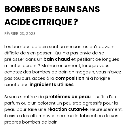
BOMBES DE BAIN SANS
ACIDE CITRIQUE ?
FÉVRIER 23, 2023
Les bombes de bain sont si amusantes qu’il devient
difficile de s’en passer ! Qui n’a pas envie de se
prélasser dans un
bain chaud
et pétillant de longues
minutes durant ? Malheureusement, lorsque vous
achetez des bombes de bain en magasin, vous n’avez
pas toujours accès à la
composition
ni à l’origine
exacte des
ingrédients
utilisés
.
Si vous souffrez de
problèmes de peau
, il suffit d’un
parfum ou d’un colorant un peu trop agressifs pour la
peau pour faire une
réaction cutanée
. Heureusement,
il existe des alternatives comme la fabrication de vos
propres bombes de bain.