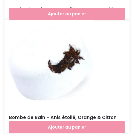
Bombe de Bain – Camomille, sauge & vanille
Ajouter au panier
€
7,90
Bombe de Bain – Anis étoilé, Orange & Citron
vert
Ajouter au panier
€
7,90