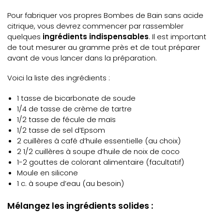
Pour fabriquer vos propres Bombes de Bain sans acide
citrique, vous devrez commencer par rassembler
quelques
ingrédients indispensables
. Il est important
de tout mesurer au gramme près et de tout préparer
avant de vous lancer dans la préparation.
Voici la liste des ingrédients :
1 tasse de bicarbonate de soude
1/4 de tasse de crème de tartre
1/2 tasse de fécule de maïs
1/2 tasse de sel d’Epsom
2 cuillères à café d’huile essentielle (au choix)
2 1/2 cuillères à soupe d’huile de noix de coco
1-2 gouttes de colorant alimentaire (facultatif)
Moule en silicone
1 c. à soupe d’eau (au besoin)
Mélangez les ingrédients solides :