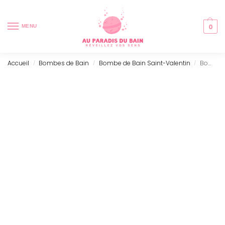
0
MENU
Accueil
Bombes de Bain
Bombe de Bain Saint-Valentin
Bombe de Bain – Encens & Rose
/
/
/