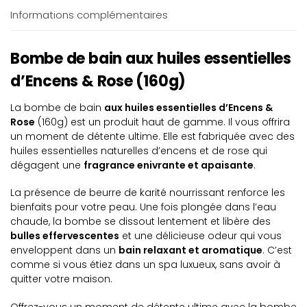
Informations complémentaires
Bombe de bain aux huiles essentielles
d’Encens & Rose (160g)
La bombe de bain
aux huiles essentielles d’Encens &
Rose
(160g) est un produit haut de gamme. Il vous offrira
un moment de détente ultime. Elle est fabriquée avec des
huiles essentielles naturelles d’encens et de rose qui
dégagent une
fragrance enivrante et apaisante
.
La présence de beurre de karité nourrissant renforce les
bienfaits pour votre peau. Une fois plongée dans l’eau
chaude, la bombe se dissout lentement et libère des
bulles effervescentes
et une délicieuse odeur qui vous
enveloppent dans un
bain relaxant et aromatique
. C’est
comme si vous étiez dans un spa luxueux, sans avoir à
quitter votre maison.
Offrez-vous un moment de détente ultime avec la bombe