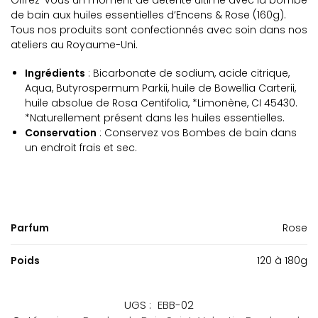
de bain aux huiles essentielles d’Encens & Rose (160g).
Tous nos produits sont confectionnés avec soin dans nos
ateliers au Royaume-Uni.
Ingrédients
: Bicarbonate de sodium, acide citrique,
Aqua, Butyrospermum Parkii, huile de Bowellia Carterii,
huile absolue de Rosa Centifolia, *Limonène, CI 45430.
*Naturellement présent dans les huiles essentielles.
Conservation
: Conservez vos Bombes de bain dans
un endroit frais et sec.
Parfum
Rose
Poids
120 à 180g
UGS :
EBB-02