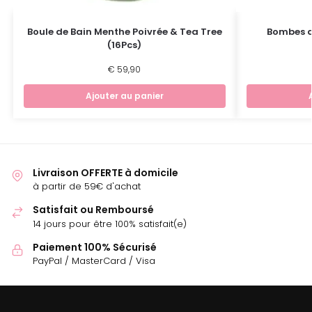
Boule de Bain Menthe Poivrée & Tea Tree
Bombes d
(16Pcs)
€
59,90
Ajouter au panier
Livraison OFFERTE à domicile
à partir de 59€ d'achat
Satisfait ou Remboursé
14 jours pour être 100% satisfait(e)
Paiement 100% Sécurisé
PayPal / MasterCard / Visa