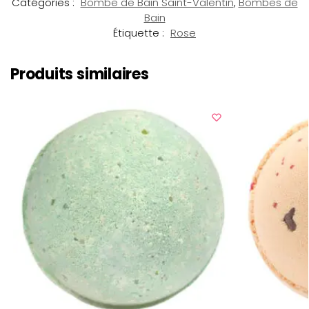
Catégories :
Bombe de Bain Saint-Valentin
,
Bombes de
Bain
Étiquette :
Rose
Produits similaires