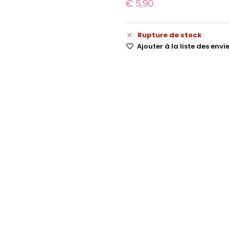
€
5,90
Rupture de stock
Ajouter à la liste des envi