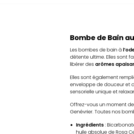
Bombe de Bain aux
Les bombes de bain à
l’od
détente ultime. Elles sont fa
libérer des
arômes apaisan
Elles sont également rempli
enveloppe de douceur et 
sensorielle unique et relaxa
Offrez-vous un moment de 
Genévrier. Toutes nos bom
Ingrédients
: Bicarbonate
huile absolue de Rosa Cen