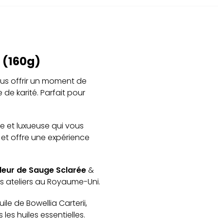
 (160g)
us offrir un moment de
 de karité. Parfait pour
e et luxueuse qui vous
et offre une expérience
deur de Sauge Sclarée
&
 ateliers au Royaume-Uni.
le de Bowellia Carterii,
es huiles essentielles.