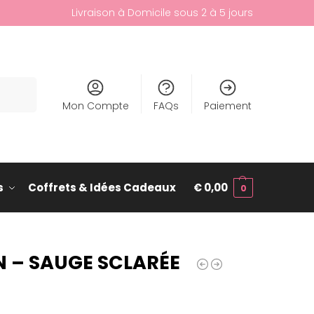
Livraison à Domicile sous 2 à 5 jours
cherche
Mon Compte
FAQs
Paiement
s
Coffrets & Idées Cadeaux
€
0,00
0
N – SAUGE SCLARÉE