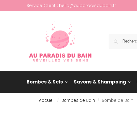
Service Client : hello@auparadisdubain.fr
Bombes & Sels
Savons & Shampoing
Accueil
Bombes de Bain
Bombe de Bain –
/
/