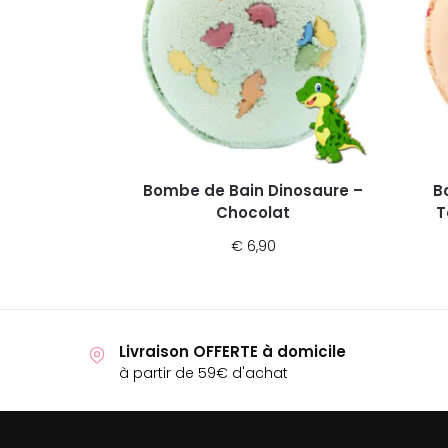
Bombe de Bain Dinosaure –
B
Chocolat
T
€
6,90
Livraison OFFERTE à domicile
à partir de 59€ d'achat