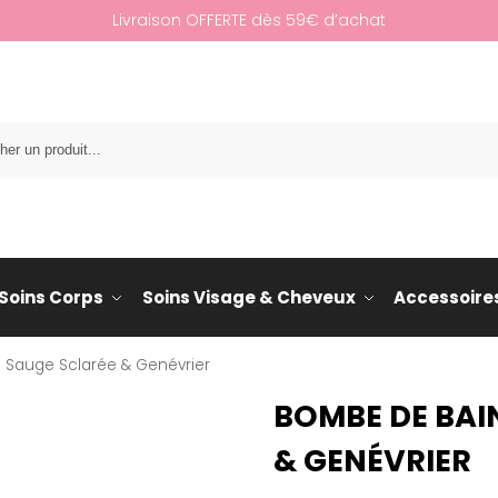
Livraison OFFERTE dès 59€ d’achat
Re
Soins Corps
Soins Visage & Cheveux
Accessoire
 Sauge Sclarée & Genévrier
BOMBE DE BAI
& GENÉVRIER