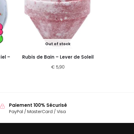
Out of stock
iel –
Rubis de Bain – Lever de Soleil
€
5,90
Paiement 100% Sécurisé
PayPal / MasterCard / Visa