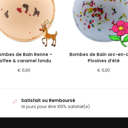
ombes de Bain Renne –
Bombes de Bain arc-en-c
offee & caramel fondu
Pivoines d’été
€
6,90
€
6,90
Satisfait ou Remboursé
14 jours pour être 100% satisfait(e)