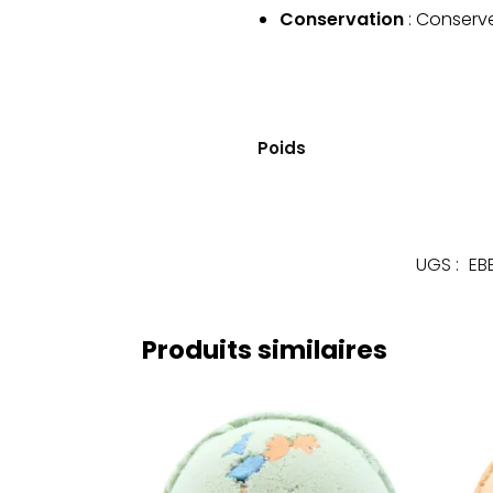
Conservation
: Conserve
Poids
UGS :
EB
Produits similaires