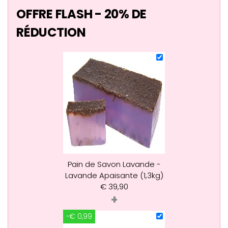
OFFRE FLASH - 20% DE
RÉDUCTION
Pain de Savon Lavande -
Lavande Apaisante (1,3kg)
€
39,90
+
-€ 0,99