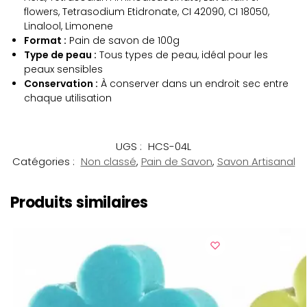
flowers, Tetrasodium Etidronate, CI 42090, CI 18050,
Linalool, Limonene
Format :
Pain de savon de 100g
Type de peau :
Tous types de peau, idéal pour les
peaux sensibles
Conservation :
À conserver dans un endroit sec entre
chaque utilisation
UGS :
HCS-04L
Catégories :
Non classé
,
Pain de Savon
,
Savon Artisanal
Produits similaires