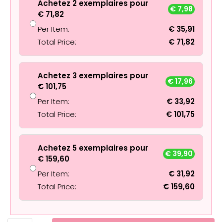
Achetez 2 exemplaires pour
€
7,98
€
71,82
Per Item:
€
35,91
Total Price:
€
71,82
Achetez 3 exemplaires pour
€
17,96
€
101,75
Per Item:
€
33,92
Total Price:
€
101,75
Achetez 5 exemplaires pour
€
39,90
€
159,60
Per Item:
€
31,92
Total Price:
€
159,60