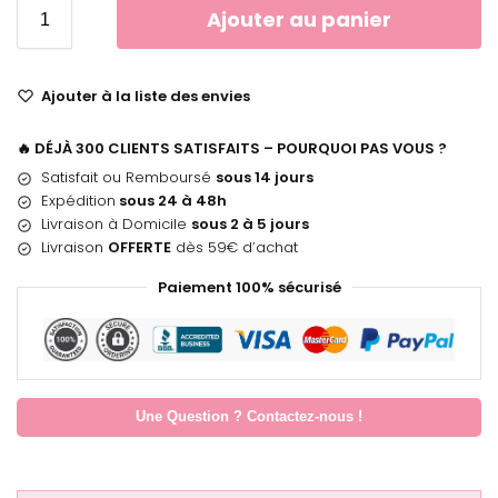
Ajouter au panier
Ajouter à la liste des envies
🔥 DÉJÀ 300 CLIENTS SATISFAITS – POURQUOI PAS VOUS ?
Satisfait ou Remboursé
sous 14 jours
Expédition
sous 24 à 48h
Livraison à Domicile
sous 2 à 5 jours
Livraison
OFFERTE
dès 59€ d’achat
Paiement 100% sécurisé
Une Question ? Contactez-nous !