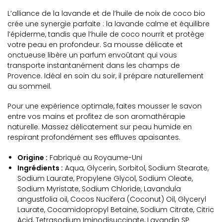
L’alliance de la lavande et de l’huile de noix de coco bio
crée une synergie parfaite : la lavande calme et équilibre
l’épiderme, tandis que l’huile de coco nourrit et protège
votre peau en profondeur. Sa mousse délicate et
onctueuse libère un parfum envoûtant qui vous
transporte instantanément dans les champs de
Provence. Idéal en soin du soir, il prépare naturellement
au sommeil.
Pour une expérience optimale, faites mousser le savon
entre vos mains et profitez de son aromathérapie
naturelle. Massez délicatement sur peau humide en
respirant profondément ses effluves apaisantes.
Origine :
Fabriqué au Royaume-Uni
Ingrédients :
Aqua, Glycerin, Sorbitol, Sodium Stearate,
Sodium Laurate, Propylene Glycol, Sodium Oleate,
Sodium Myristate, Sodium Chloride, Lavandula
angustfolia oil, Cocos Nucifera (Coconut) Oil, Glyceryl
Laurate, Cocamidopropyl Betaine, Sodium Citrate, Citric
Acid, Tetrasodium Iminodisuccinate, Lavandin SP