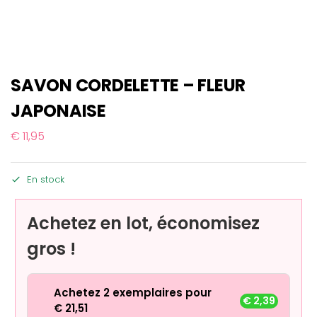
SAVON CORDELETTE – FLEUR
JAPONAISE
€
11,95
En stock
Achetez en lot, économisez
gros !
Achetez 2 exemplaires pour
€
2,39
€
21,51