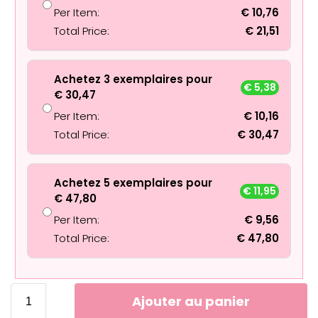
Per Item:
€
10,76
Total Price:
€
21,51
Achetez 3 exemplaires pour
€
5,38
€
30,47
Per Item:
€
10,16
Total Price:
€
30,47
Achetez 5 exemplaires pour
€
11,95
€
47,80
Per Item:
€
9,56
Total Price:
€
47,80
Ajouter au panier