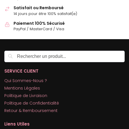
Satisfait ou Remboursé
14 jours pour être 100% satisfait(e)
Paiement 100% Sécurisé
PayPal / MasterCard / Visa
Recherche
SERVICE CLIENT
Qui Sommes-Nous ?
Mentions Légales
Politique de Livraison
Politique de Confidentialité
Retour & Remboursement
Liens Utiles