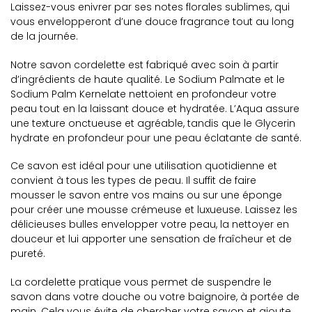
Laissez-vous enivrer par ses notes florales sublimes, qui
vous envelopperont d’une douce fragrance tout au long
de la journée.
Notre savon cordelette est fabriqué avec soin à partir
d’ingrédients de haute qualité. Le Sodium Palmate et le
Sodium Palm Kernelate nettoient en profondeur votre
peau tout en la laissant douce et hydratée. L’Aqua assure
une texture onctueuse et agréable, tandis que le Glycerin
hydrate en profondeur pour une peau éclatante de santé.
Ce savon est idéal pour une utilisation quotidienne et
convient à tous les types de peau. Il suffit de faire
mousser le savon entre vos mains ou sur une éponge
pour créer une mousse crémeuse et luxueuse. Laissez les
délicieuses bulles envelopper votre peau, la nettoyer en
douceur et lui apporter une sensation de fraîcheur et de
pureté.
La cordelette pratique vous permet de suspendre le
savon dans votre douche ou votre baignoire, à portée de
main. Cela vous évite de chercher votre savon et ajoute