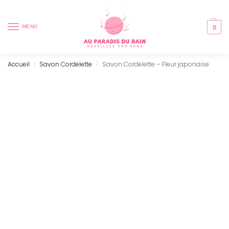
0
MENU
Accueil
Savon Cordelette
Savon Cordelette – Fleur japonaise
/
/