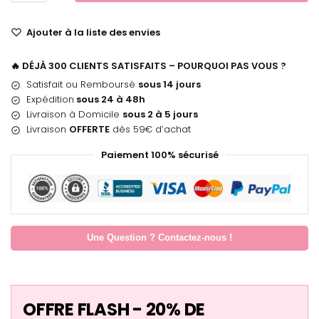
Ajouter à la liste des envies
🔥 DÉJÀ 300 CLIENTS SATISFAITS – POURQUOI PAS VOUS ?
Satisfait ou Remboursé
sous 14 jours
Expédition
sous 24 à 48h
Livraison à Domicile
sous 2 à 5 jours
Livraison
OFFERTE
dès 59€ d’achat
Paiement 100% sécurisé
Une Question ? Contactez-nous !
OFFRE FLASH - 20% DE