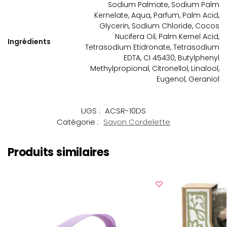
Sodium Palmate, Sodium Palm
Kernelate, Aqua, Parfum, Palm Acid,
Glycerin, Sodium Chloride, Cocos
Nucifera Oil, Palm Kernel Acid,
Ingrédients
Tetrasodium Etidronate, Tetrasodium
EDTA, CI 45430, Butylphenyl
Methylpropional, Citronellol, Linalool,
Eugenol, Geraniol
UGS :
ACSR-10DS
Catégorie :
Savon Cordelette
Produits similaires