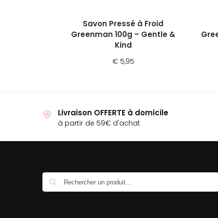
Savon Pressé à Froid
Greenman 100g – Gentle &
Gre
Kind
€
5,95
Livraison OFFERTE à domicile
à partir de 59€ d'achat
Recherche