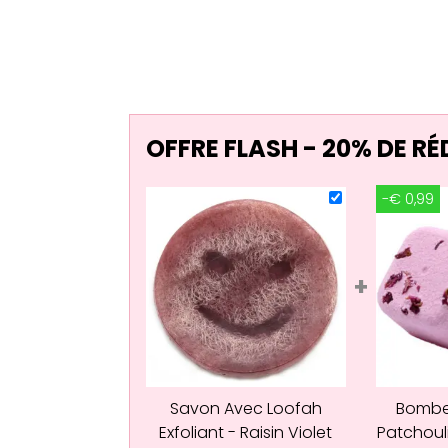
OFFRE FLASH - 20% DE R
-€ 0,99
+
Savon Avec Loofah
Bombe
Exfoliant - Raisin Violet
Patchoul