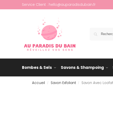
Service Client : hello@auparadisdubain.fr
Bombes & Sels
Savons & Shampoing
Accueil
Savon Exfoliant
Savon Avec Loofah 
/
/