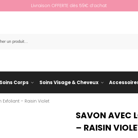
Livraison OFFERTE dès 59€ d’achat
Re
Soins Corps
Soins Visage & Cheveux
Accessoire
Exfoliant – Raisin Violet
SAVON AVEC L
– RAISIN VIOL