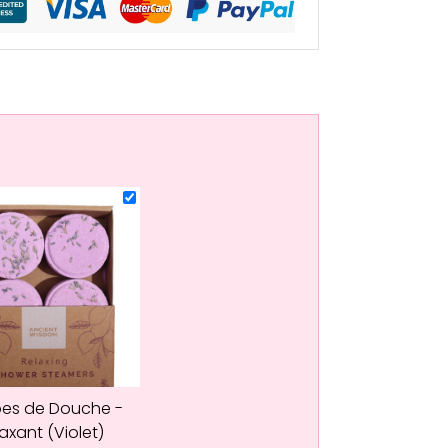
es de Douche -
axant (Violet)