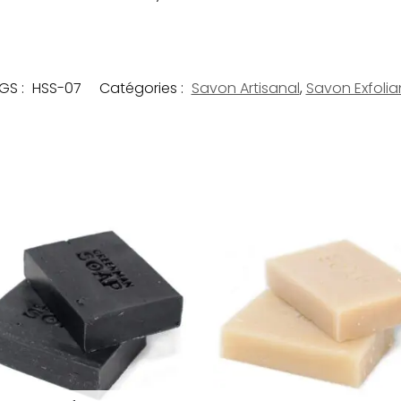
GS :
HSS-07
Catégories :
Savon Artisanal
,
Savon Exfolia