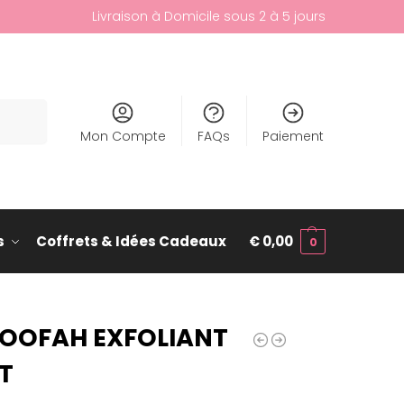
Livraison à Domicile sous 2 à 5 jours
cherche
Mon Compte
FAQs
Paiement
s
Coffrets & Idées Cadeaux
€
0,00
0
OOFAH EXFOLIANT
ET