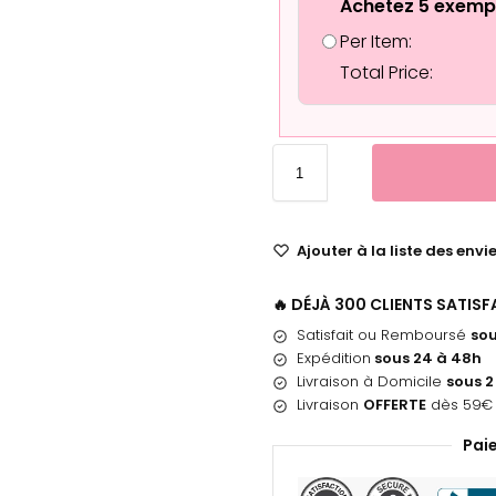
Achetez 5 exemp
Per Item:
Total Price:
Ajouter à la liste des envi
🔥 DÉJÀ 300 CLIENTS SATIS
Satisfait ou Remboursé
sou
Expédition
sous 24 à 48h
Livraison à Domicile
sous 2
Livraison
OFFERTE
dès 59€ 
Pai